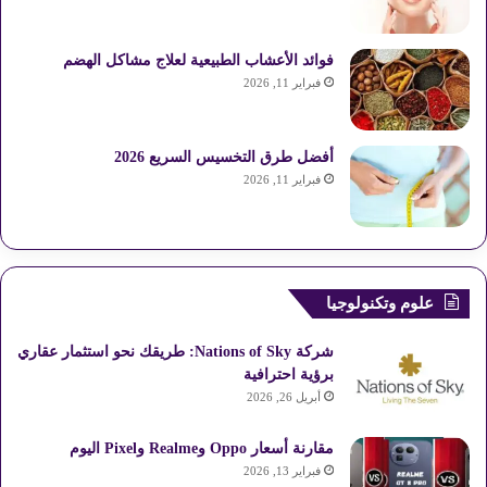
فوائد الأعشاب الطبيعية لعلاج مشاكل الهضم
فبراير 11, 2026
أفضل طرق التخسيس السريع 2026
فبراير 11, 2026
علوم وتكنولوجيا
شركة Nations of Sky: طريقك نحو استثمار عقاري
برؤية احترافية
أبريل 26, 2026
مقارنة أسعار Oppo وRealme وPixel اليوم
فبراير 13, 2026