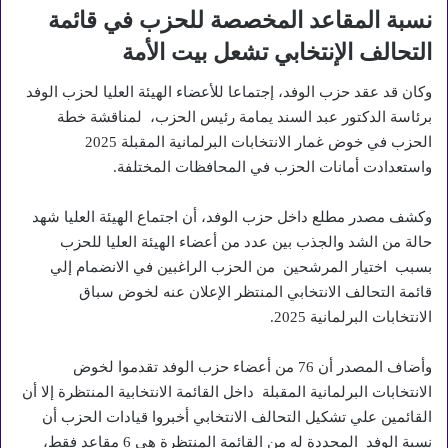
نسبة المقاعد المخصصة للحزب في قائمة
التحالف الإنتخابي تشعل بيت الأمة
وكان قد عقد حزب الوفد، إجتماعا للأعضاء الهيئة العليا لحزب الوفد
برئاسة الدكتور عبد السند يمامة رئيس الحزب، لمناقشة خطة
الحزب في خوض غمار الانتخابات البرلمانية المقبلة 2025
واستعدادت أمانات الحزب في المحافظات المختلفة.
وكشف مصدر مطلع داخل حزب الوفد، أن اجتماع الهيئة العليا شهد
حالة من الشد والجذب بين عدد من أعضاء الهيئة العليا للحزب
بسبب اختيار المرشحين من الحزب الراغبين في الانضمام إلي
قائمة التحالف الانتخابي المنتظر الإعلان عنه لخوض سباق
الانتخابات البرلمانية 2025.
وأضاف المصدر أن 76 من أعضاء حزب الوفد تقدموا لخوض
الانتخابات البرلمانية المقبلة داخل القائمة الانتخابية المنتظرة إلا أن
القائمين علي تشكيل التحالف الانتخابي أخبروا قيادات الحزب أن
نسبة الوفد المحددة له من القائمة المنتظرة هي 6 مقاعد فقط،