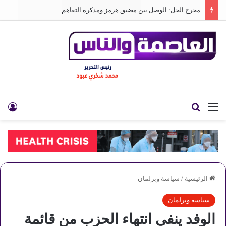
مخرج الحل: الوصل بين مضيق هرمز ومذكرة التفاهم
القائمة
بحث عن
تس
الرئيسية
/
سياسة وبرلمان
سياسة وبرلمان
الوفد ينفي انتهاء الحزب من قائمة