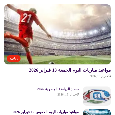
ف
:
«
ا
ل
ح
س
م
س
ي
ك
رياضة
و
ن
مواعيد مباريات اليوم الجمعة 13 فبراير 2026
ب
ع
فبراير 13, 2026
د
ن
حصاد الرياضة المصرية 2026
ه
فبراير 13, 2026
ا
ئ
ي
مواعيد مباريات اليوم الخميس 12 فبراير 2026
ك