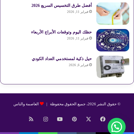
أفضل طرق التخسيس السريع 2026
فبراير 11, 2026
حظك اليوم وتوقعات الأبراج الأربعاء
فبراير 11, 2026
حيل ذكية لمستخدمي العداد الكودي
فبراير 6, 2026
© حقوق النشر 2026، جميع الحقوق محفوظة |
العاصمة والناس
فيسبوك
‫X
بينتيريست
‫YouTube
انستقرام
ملخص
الموقع