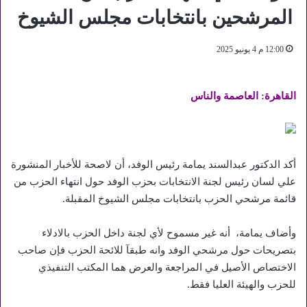
المرشحين بانتخابات مجلس الشيوخ
12:00 م 4 يونيو 2025
القاهرة: العاصمة والناس
أكد الدكتور عبدالسند يمامة رئيس الوفد، أن لاصحة للأخبار المنشورة
علي لسان رئيس لجنة الانتخابات بحزب الوفد حول انتهاء الحزب من
قائمة مرشحي الحزب بانتخابات مجلس الشيوخ المقبلة.
وأضاف يمامة، أنه غير مسموح لأي لجنة داخل الحزب بالادلاء
بتصريحات حول مرشحي الوفد وانه طبقآ للائحة الحزب فإن صاحب
الاختصاص الأصيل في المراجعة والعرض هما المكتب التنفيذي
للحزب والهيئة العليا فقط.