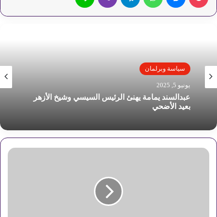
سياسة وبرلمان
يونيو 5, 2025
عبدالسند يمامة يهنئ الرئيس السيسي وشيخ الأزهر
بعيد الأضحي
ا
س
ت
ف
ا
د
ة