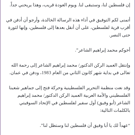
إن فلسطين لنا، وستبقى لنا. ويوم العودة قريب، وهذا يريحني جداً.
أتمنى لكم التوفيق في أداء هذه الرسالة الخالدة، وأرجو أن أدفن في
أقرب قرية لفلسطين، على أن أنقل بعدها إلى فلسطين، وإنها لثورة
حتى النصر.
أخوكم محمد إبراهيم الشاعر”.
وإنتقل العميد الركن الدكتور/ محمد إبراهيم الشاعر إلى رحمة الله
تعالى في بداية شهر كانون الثاني من العام 1983، ودفن في عمان.
وقد نعت منظمة التحرير الفلسطينية وحركة فتح إلى جماهير شعبنا
الفلسطيني والأمة العربية العميد الركن الدكتور/ محمد إبراهيم
الشاعر (أبو وفيق) أول سفير لفلسطين في الإتحاد السوفيتي
بالكلمات التالية:
“عهداً لك يا أبا وفيق أن فلسطين لنا وستظل لنا”.