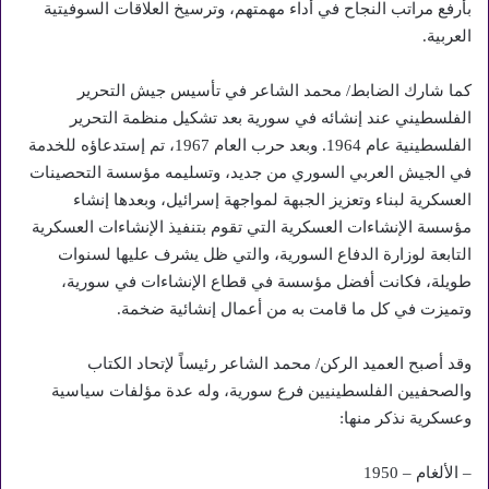
بأرفع مراتب النجاح في أداء مهمتهم، وترسيخ العلاقات السوفيتية
العربية.
كما شارك الضابط/ محمد الشاعر في تأسيس جيش التحرير
الفلسطيني عند إنشائه في سورية بعد تشكيل منظمة التحرير
الفلسطينية عام 1964. وبعد حرب العام 1967، تم إستدعاؤه للخدمة
في الجيش العربي السوري من جديد، وتسليمه مؤسسة التحصينات
العسكرية لبناء وتعزيز الجبهة لمواجهة إسرائيل، وبعدها إنشاء
مؤسسة الإنشاءات العسكرية التي تقوم بتنفيذ الإنشاءات العسكرية
التابعة لوزارة الدفاع السورية، والتي ظل يشرف عليها لسنوات
طويلة، فكانت أفضل مؤسسة في قطاع الإنشاءات في سورية،
وتميزت في كل ما قامت به من أعمال إنشائية ضخمة.
وقد أصبح العميد الركن/ محمد الشاعر رئيساً لإتحاد الكتاب
والصحفيين الفلسطينيين فرع سورية، وله عدة مؤلفات سياسية
وعسكرية نذكر منها:
– الألغام – 1950