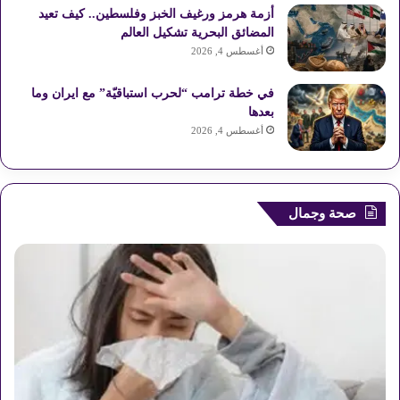
R
أزمة هرمز ورغيف الخبز وفلسطين.. كيف تعيد
المضائق البحرية تشكيل العالم
S
أغسطس 4, 2026
S
في خطة ترامب “لحرب استباقيّة” مع ايران وما
بعدها
أغسطس 4, 2026
صحة وجمال