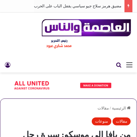
مضيق هرمز سلاح جيو سياسي يقفل الباب على الحرب
القائمة
بحث عن
تس
الرئيسية
/
مقالات
مقالات
منوعات
من يافا إلى موسكو: سيرة رجل