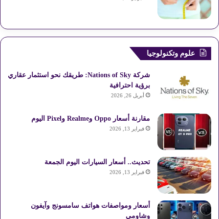
علوم وتكنولوجيا
شركة Nations of Sky: طريقك نحو استثمار عقاري
برؤية احترافية
أبريل 26, 2026
مقارنة أسعار Oppo وRealme وPixel اليوم
فبراير 13, 2026
تحديث.. أسعار السيارات اليوم الجمعة
فبراير 13, 2026
أسعار ومواصفات هواتف سامسونج وآيفون
وشاومي