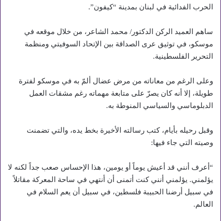
الحرب الفدائية في لبنان بمدينة “كيفون”.
ساهم العميد الركن الدكتور/ محمد الشاعر، من خلال موقعه في
موسكو، في توثيق عرى الصداقة بين الإتحاد السوفيتي ومنظمة
التحرير الفلسطينية.
وعلى الرغم من معاناته من مرض عضال ألمّ به في موسكو لفترة
طويلة، إلا أنه كان يصرّ على متابعة مهماته رغم مشقات العمل
الدبلوماسي والسياسي المنوطة به.
وقبل رحيله بأيام، كتب رسالته الأخيرة بخط يده، والتي تضمنت
وصيته التي جاء فيها:
“أعرف أنني قد أعيش يوماً أو يومين، هذا الإحساس صعب جداً لكنه لا
يؤلمني. يؤلمني أنني كنت أتمنى أن أنتهي في ساحة المعركة مقاتلاً
في سبيل أرضنا الحبيبة فلسطين، في سبيل أن يعم السلام في
العالم.