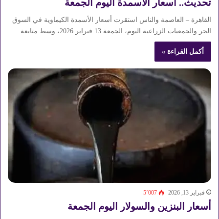
تحديث.. أسعار الأسمدة اليوم الجمعة
القاهرة – العاصمة والناس استقرت أسعار الأسمدة الكيماوية في السوق
الحر والجمعيات الزراعية اليوم، الجمعة 13 فبراير 2026، وسط متابعة…
أكمل القراءة »
فبراير 13, 2026
5٬007
أسعار البنزين والسولار اليوم الجمعة