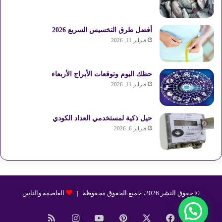
أفضل طرق التخسيس السريع 2026
فبراير 11, 2026
حظك اليوم وتوقعات الأبراج الأربعاء
فبراير 11, 2026
حيل ذكية لمستخدمي العداد الكودي
فبراير 6, 2026
© حقوق النشر 2026، جميع الحقوق محفوظة |
العاصمة والناس
فيسبوك
‫X
بينتيريست
‫YouTube
انستقرام
ملخص