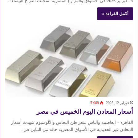
13 فبراير 2026 في الأسواق والمزارع المصرية. سجلت الفراخ البيضاء…
أكمل القراءة »
فبراير 12, 2026
5٬009
أسعار المعادن اليوم الخميس في مصر
القاهرة – العاصمة والناس سعر طن النحاس والألومنيوم شهدت أسعار
المعادن غير الحديدية في الأسواق المصرية حالة من التباين في…