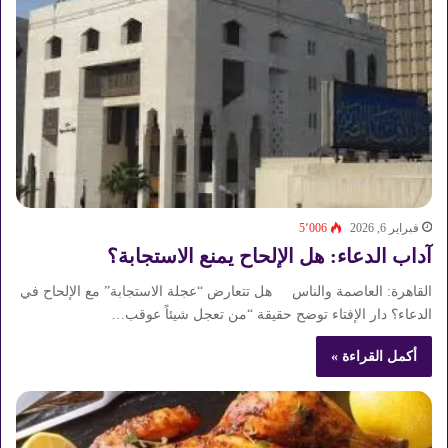
فبراير 6, 2026
5٬006
آداب الدعاء: هل الإلحاح يمنع الاستجابة؟
القاهرة: العاصمة والناس هل تتعارض “عجلة الاستجابة” مع الإلحاح في
الدعاء؟ دار الإفتاء توضح حقيقة “من تعجل شيئاً عوقب…
أكمل القراءة »