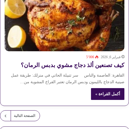
فبراير 6, 2026
5٬006
كيف تصنعين ألذ دجاج مشوي بدبس الرمان؟
القاهرة: العاصمة والناس سر تتبيلة الحاتي في منزلك: طريقة عمل
صينية الدجاج بالليمون ودبس الرمان تعتبر الفراخ المشوية من…
أكمل القراءة »
الصفحة التالية