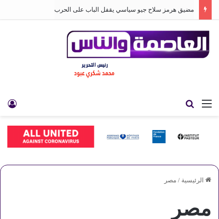
مضيق هرمز سلاح جيو سياسي يقفل الباب على الحرب
القائمة
بحث عن
تس
الرئيسية
/
مصر
مصر