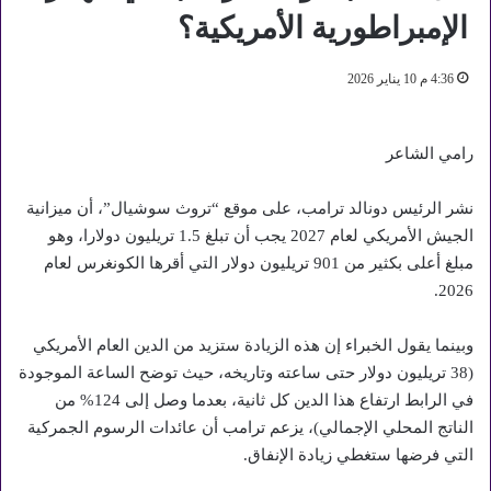
الإمبراطورية الأمريكية؟
4:36 م 10 يناير 2026
رامي الشاعر
نشر الرئيس دونالد ترامب، على موقع “تروث سوشيال”، أن ميزانية
الجيش الأمريكي لعام 2027 يجب أن تبلغ 1.5 تريليون دولارا، وهو
مبلغ أعلى بكثير من 901 تريليون دولار التي أقرها الكونغرس لعام
2026.
وبينما يقول الخبراء إن هذه الزيادة ستزيد من الدين العام الأمريكي
(38 تريليون دولار حتى ساعته وتاريخه، حيث توضح الساعة الموجودة
في الرابط ارتفاع هذا الدين كل ثانية، بعدما وصل إلى 124% من
الناتج المحلي الإجمالي)، يزعم ترامب أن عائدات الرسوم الجمركية
التي فرضها ستغطي زيادة الإنفاق.