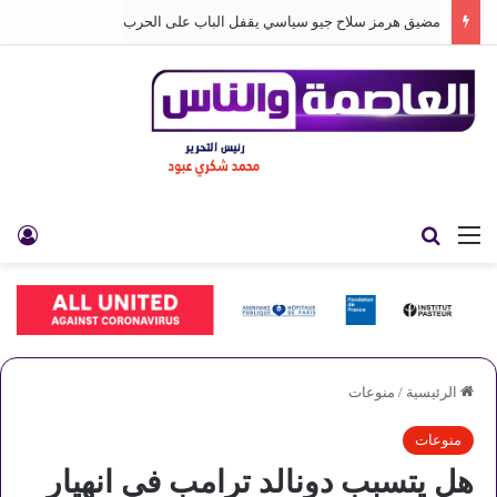
مضيق هرمز سلاح جيو سياسي يقفل الباب على الحرب
القائمة
بحث عن
تس
الرئيسية
/
منوعات
منوعات
هل يتسبب دونالد ترامب في انهيار