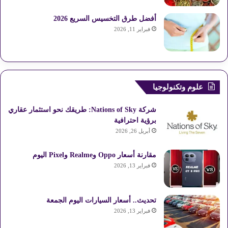
أفضل طرق التخسيس السريع 2026
فبراير 11, 2026
علوم وتكنولوجيا
شركة Nations of Sky: طريقك نحو استثمار عقاري
برؤية احترافية
أبريل 26, 2026
مقارنة أسعار Oppo وRealme وPixel اليوم
فبراير 13, 2026
تحديث.. أسعار السيارات اليوم الجمعة
فبراير 13, 2026