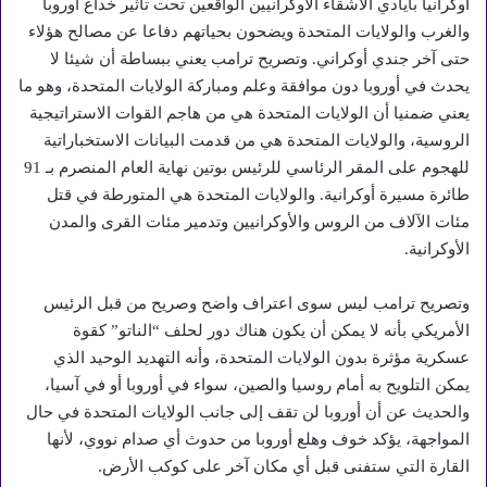
أوكرانيا بأيادي الأشقاء الأوكرانيين الواقعين تحت تأثير خداع أوروبا
والغرب والولايات المتحدة ويضحون بحياتهم دفاعا عن مصالح هؤلاء
حتى آخر جندي أوكراني. وتصريح ترامب يعني ببساطة أن شيئا لا
يحدث في أوروبا دون موافقة وعلم ومباركة الولايات المتحدة، وهو ما
يعني ضمنيا أن الولايات المتحدة هي من هاجم القوات الاستراتيجية
الروسية، والولايات المتحدة هي من قدمت البيانات الاستخباراتية
للهجوم على المقر الرئاسي للرئيس بوتين نهاية العام المنصرم بـ 91
طائرة مسيرة أوكرانية. والولايات المتحدة هي المتورطة في قتل
مئات الآلاف من الروس والأوكرانيين وتدمير مئات القرى والمدن
الأوكرانية.
وتصريح ترامب ليس سوى اعتراف واضح وصريح من قبل الرئيس
الأمريكي بأنه لا يمكن أن يكون هناك دور لحلف “الناتو” كقوة
عسكرية مؤثرة بدون الولايات المتحدة، وأنه التهديد الوحيد الذي
يمكن التلويح به أمام روسيا والصين، سواء في أوروبا أو في آسيا،
والحديث عن أن أوروبا لن تقف إلى جانب الولايات المتحدة في حال
المواجهة، يؤكد خوف وهلع أوروبا من حدوث أي صدام نووي، لأنها
القارة التي ستفنى قبل أي مكان آخر على كوكب الأرض.