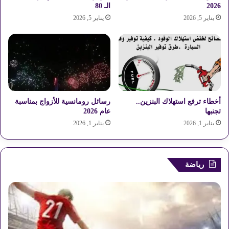
2026
الـ 80
ت
ط
يناير 5, 2026
يناير 5, 2026
ا
و
ل
ر
م
ي
ت
ة
ح
ا
د
ل
ة
أ
ب
م
أخطاء ترفع استهلاك البنزين..
رسائل رومانسية للأزواج بمناسبة
و
ر
تجنبها
عام 2026
ض
ي
يناير 1, 2026
يناير 1, 2026
ع
ك
ه
ي
ا
ة
ا
؟
رياضة
ل
ر
ا
ه
ن
؟