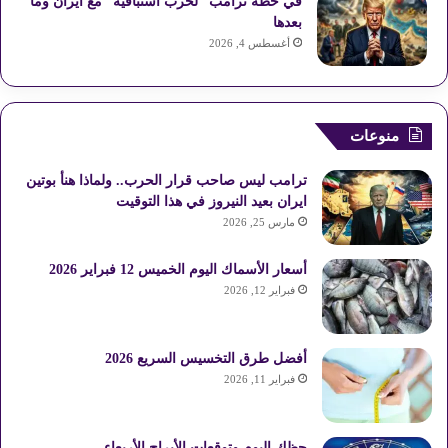
في خطة ترامب “لحرب استباقيّة” مع ايران وما
بعدها
أغسطس 4, 2026
منوعات
ترامب ليس صاحب قرار الحرب.. ولماذا هنأ بوتين
ايران بعيد النيروز في هذا التوقيت
مارس 25, 2026
أسعار الأسماك اليوم الخميس 12 فبراير 2026
فبراير 12, 2026
أفضل طرق التخسيس السريع 2026
فبراير 11, 2026
حظك اليوم وتوقعات الأبراج الأربعاء