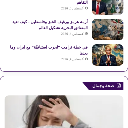
التفاهم
ع
أغسطس 6, 2026
R
أزمة هرمز ورغيف الخبز وفلسطين.. كيف تعيد
المضائق البحرية تشكيل العالم
S
أغسطس 4, 2026
S
في خطة ترامب “لحرب استباقيّة” مع ايران وما
بعدها
أغسطس 4, 2026
صحة وجمال