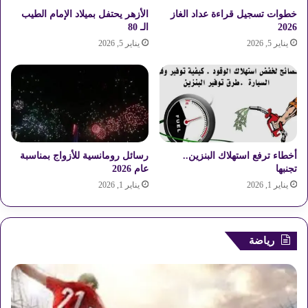
م
خطوات تسجيل قراءة عداد الغاز
الأزهر يحتفل بميلاد الإمام الطيب
ت
2026
الـ 80
ح
يناير 5, 2026
يناير 5, 2026
د
ة
أ
و
ب
د
و
ن
أخطاء ترفع استهلاك البنزين..
رسائل رومانسية للأزواج بمناسبة
ه
تجنبها
عام 2026
ا
يناير 1, 2026
يناير 1, 2026
رياضة