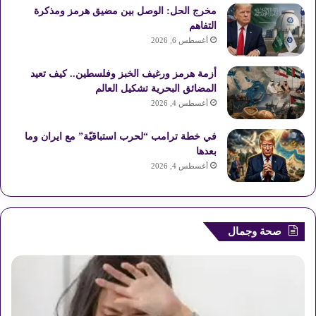
مخرج الحل: الوصل بين مضيق هرمز ومذكرة
ت
ق
التفاهم
ع
أغسطس 6, 2026
R
أزمة هرمز ورغيف الخبز وفلسطين.. كيف تعيد
المضائق البحرية تشكيل العالم
S
أغسطس 4, 2026
S
في خطة ترامب “لحرب استباقيّة” مع ايران وما
بعدها
أغسطس 4, 2026
صحة وجمال