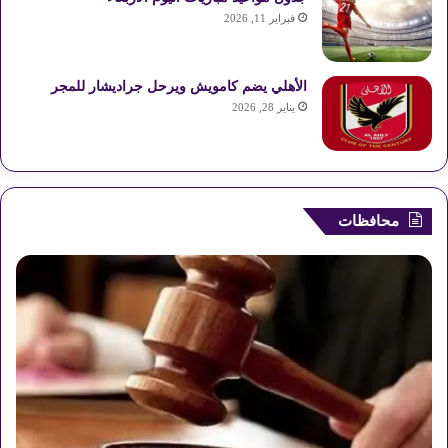
فبراير 11, 2026
الأهلي يضم كامويش ويرحل جراديشار للمجر
يناير 28, 2026
محافظات