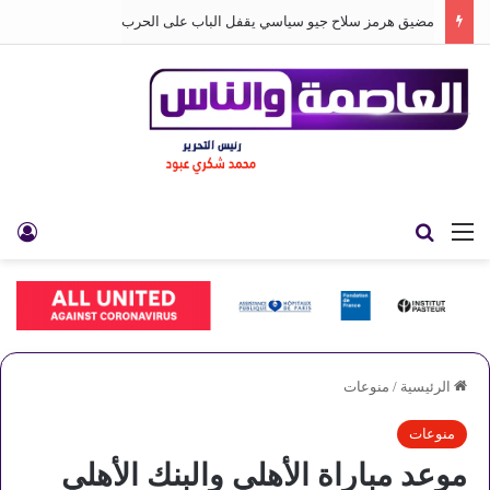
مضيق هرمز سلاح جيو سياسي يقفل الباب على الحرب
القائمة
بحث عن
تس
الرئيسية
/
منوعات
منوعات
موعد مباراة الأهلي والبنك الأهلي