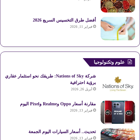
أفضل طرق التخسيس السريع 2026
فبراير 11, 2026
علوم وتكنولوجيا
شركة Nations of Sky: طريقك نحو استثمار عقاري
برؤية احترافية
أبريل 26, 2026
مقارنة أسعار Oppo وRealme وPixel اليوم
فبراير 13, 2026
تحديث.. أسعار السيارات اليوم الجمعة
فبراير 13, 2026