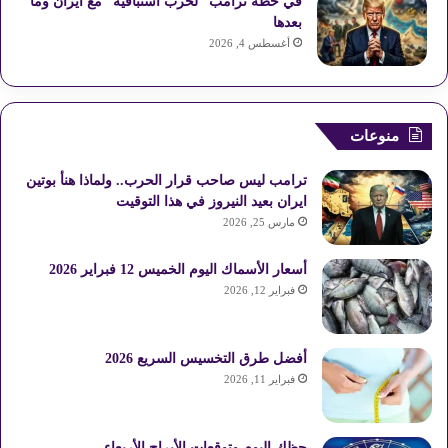
في خطة ترامب “لحرب استباقيّة” مع ايران وما
بعدها
أغسطس 4, 2026
منوعات
ترامب ليس صاحب قرار الحرب.. ولماذا هنأ بوتين
ايران بعيد النيروز في هذا التوقيت
مارس 25, 2026
أسعار الأسماك اليوم الخميس 12 فبراير 2026
فبراير 12, 2026
أفضل طرق التخسيس السريع 2026
فبراير 11, 2026
حظك اليوم وتوقعات الأبراج الأربعاء