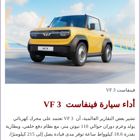
فينفاست VF 3
أداء سيارة فينفاست VF 3
تشير بعض التقارير العالمية، أن VF 3 تعتمد على محرك كهربائي
يولد وعزم دوران حوالي 110 نيوتن متر، مع نظام دفع خلفي، وبطارية
بقدرة 18.6 كيلوواط ساعة توفر مدى قيادة يصل إلى 215 كيلومترًا،