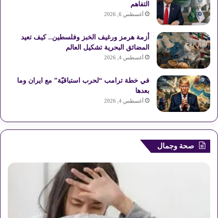
التفاهم
ع
أغسطس 6, 2026
R
أزمة هرمز ورغيف الخبز وفلسطين.. كيف تعيد
المضائق البحرية تشكيل العالم
S
أغسطس 4, 2026
S
في خطة ترامب “لحرب استباقيّة” مع ايران وما
بعدها
أغسطس 4, 2026
صحة وجمال