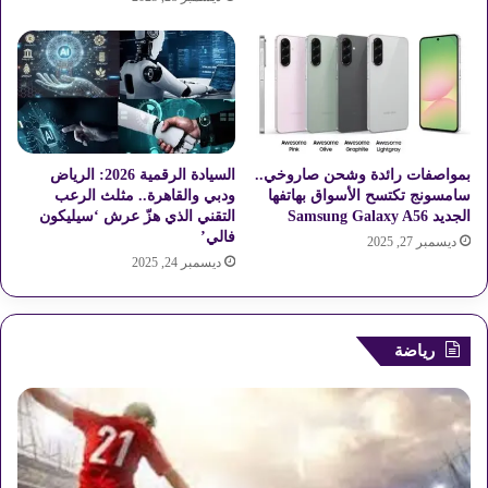
بمواصفات رائدة وشحن صاروخي..
السيادة الرقمية 2026: الرياض
سامسونج تكتسح الأسواق بهاتفها
ودبي والقاهرة.. مثلث الرعب
الجديد Samsung Galaxy A56
التقني الذي هزّ عرش ‘سيليكون
فالي’
ديسمبر 27, 2025
ديسمبر 24, 2025
رياضة