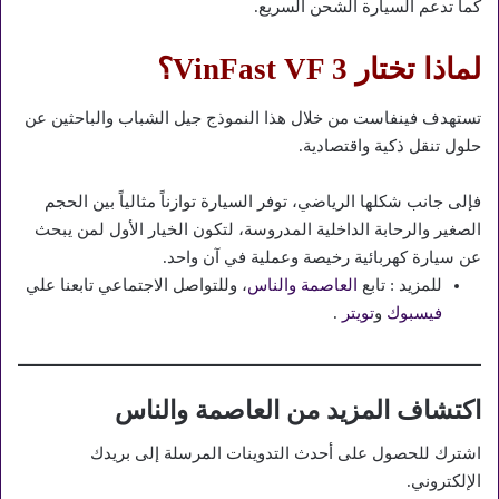
كما تدعم السيارة الشحن السريع.
لماذا تختار VinFast VF 3؟
تستهدف فينفاست من خلال هذا النموذج جيل الشباب والباحثين عن
حلول تنقل ذكية واقتصادية.
فإلى جانب شكلها الرياضي، توفر السيارة توازناً مثالياً بين الحجم
الصغير والرحابة الداخلية المدروسة، لتكون الخيار الأول لمن يبحث
عن سيارة كهربائية رخيصة وعملية في آن واحد.
للمزيد : تابع
العاصمة والناس
، وللتواصل الاجتماعي تابعنا علي
فيسبوك
و
تويتر
.
اكتشاف المزيد من العاصمة والناس
اشترك للحصول على أحدث التدوينات المرسلة إلى بريدك
الإلكتروني.