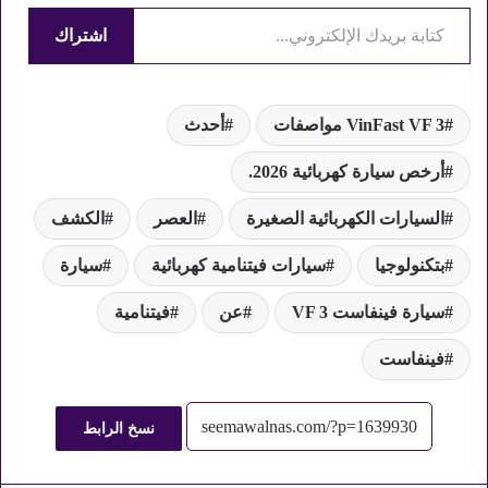
كتابة بريدك الإلكتروني...
اشتراك
VinFast VF 3 مواصفات
أحدث
أرخص سيارة كهربائية 2026.
السيارات الكهربائية الصغيرة
العصر
الكشف
بتكنولوجيا
سيارات فيتنامية كهربائية
سيارة
سيارة فينفاست VF 3
عن
فيتنامية
فينفاست
نسخ الرابط