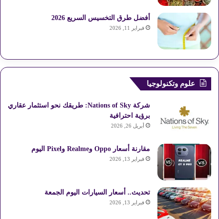
أفضل طرق التخسيس السريع 2026
فبراير 11, 2026
علوم وتكنولوجيا
شركة Nations of Sky: طريقك نحو استثمار عقاري
برؤية احترافية
أبريل 26, 2026
مقارنة أسعار Oppo وRealme وPixel اليوم
فبراير 13, 2026
تحديث.. أسعار السيارات اليوم الجمعة
فبراير 13, 2026