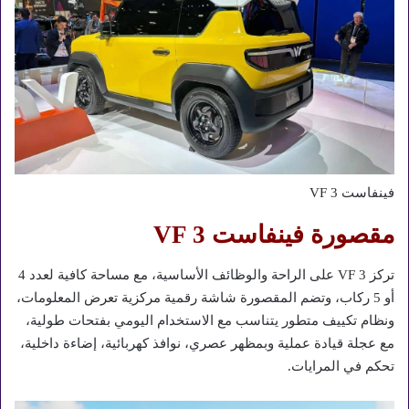
فينفاست VF 3
مقصورة فينفاست VF 3
تركز VF 3 على الراحة والوظائف الأساسية، مع مساحة كافية لعدد 4
أو 5 ركاب، وتضم المقصورة شاشة رقمية مركزية تعرض المعلومات،
ونظام تكييف متطور يتناسب مع الاستخدام اليومي بفتحات طولية،
مع عجلة قيادة عملية وبمظهر عصري، نوافذ كهربائية، إضاءة داخلية،
تحكم في المرايات.