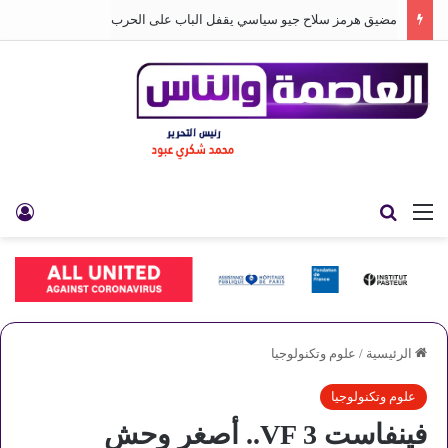
مضيق هرمز سلاح جيو سياسي يقفل الباب على الحرب
القائمة
بحث عن
تس
الرئيسية
/
علوم وتكنولوجيا
علوم وتكنولوجيا
فينفاست VF 3.. أصغر وحش