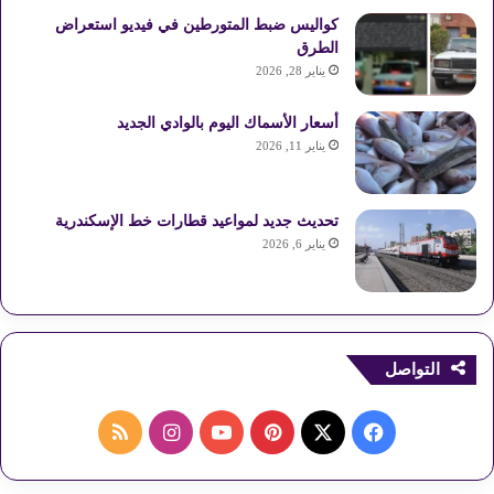
كواليس ضبط المتورطين في فيديو استعراض
الطرق
يناير 28, 2026
أسعار الأسماك اليوم بالوادي الجديد
يناير 11, 2026
تحديث جديد لمواعيد قطارات خط الإسكندرية
يناير 6, 2026
التواصل
ف
ب
ا
م
ي
X
ي
Y
ن
ل