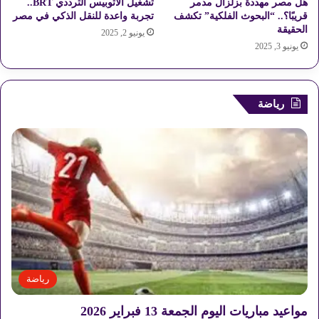
هل مصر مهددة بزلزال مدمر
تشغيل الأتوبيس الترددي BRT..
ل
قريبًا؟.. “البحوث الفلكية” تكشف
تجربة واعدة للنقل الذكي في مصر
ش
الحقيقة
يونيو 2, 2025
ر
يونيو 3, 2025
ق
ي
ة
رياضة
رياضة
مواعيد مباريات اليوم الجمعة 13 فبراير 2026