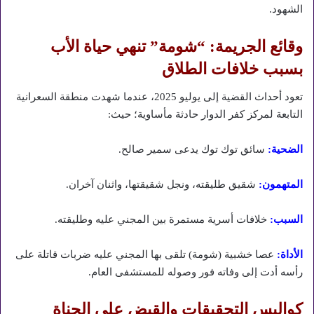
الشهود.
وقائع الجريمة: “شومة” تنهي حياة الأب
بسبب خلافات الطلاق
تعود أحداث القضية إلى يوليو 2025، عندما شهدت منطقة السعرانية
التابعة لمركز كفر الدوار حادثة مأساوية؛ حيث:
الضحية:
سائق توك توك يدعى سمير صالح.
المتهمون:
شقيق طليقته، ونجل شقيقتها، واثنان آخران.
السبب:
خلافات أسرية مستمرة بين المجني عليه وطليقته.
الأداة:
عصا خشبية (شومة) تلقى بها المجني عليه ضربات قاتلة على
رأسه أدت إلى وفاته فور وصوله للمستشفى العام.
كواليس التحقيقات والقبض على الجناة