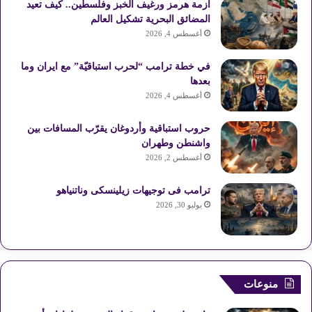
أزمة هرمز ورغيف الخبز وفلسطين.. كيف تعيد
المضائق البحرية تشكيل العالم
أغسطس 4, 2026
في خطة ترامب “لحرب استباقيّة” مع ايران وما
بعدها
أغسطس 4, 2026
حروب استباقية وأردوغان يقرّب المسافات بين
واشنطن وطهران
أغسطس 2, 2026
ترامب فى توجيهات زيلينسكى وناتنياهو
يوليو 30, 2026
منوعات