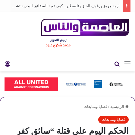
أزمة هرمز ورغيف الخبز وفلسطين.. كيف تعيد المضائق البحرية تشكيل العالم
القائمة
بحث عن
تس
الرئيسية
/
قضايا ومتابعات
قضايا ومتابعات
الحكم اليوم على قتلة “سائق كفر