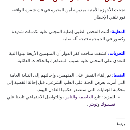
نجحت الأجهزة الأمنية بمديرية أمن البحيرة في فك شفرة الواقعة
فور تلقي الإخطار:
المعاينة:
أثبت الفحص الطبي إصابة المجني عليه بكدمات شديدة
وكسور في الجمجمة نتيجة آلة صلبة.
التحريات:
كشفت مباحث كفر الدوار أن المتهمين الأربعة بيتوا النية
للتعدي على المجني عليه بسبب المصاهرة والخلافات العائلية.
الضبط:
تم إلقاء القبض على المتهمين، وإحالتهم إلى النيابة العامة
التي أمرت بعرض الجثة على الطب الشرعي، قبل إحالة القضية إلى
محكمة الجنايات التي ستصدر حكمها العادل اليوم.
للمزيد : تابع
العاصمة والناس
، وللتواصل الاجتماعي تابعنا علي
فيسبوك
و
تويتر
.
مرتبط