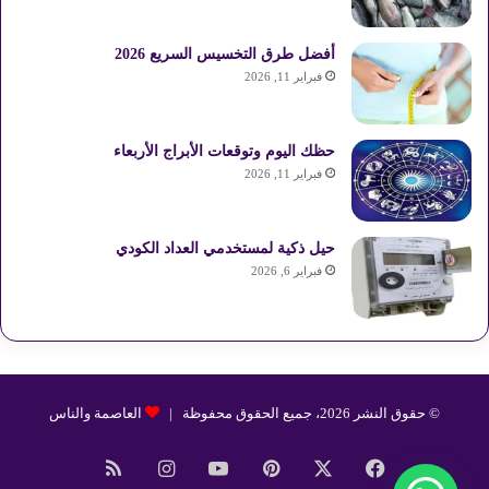
أفضل طرق التخسيس السريع 2026
فبراير 11, 2026
حظك اليوم وتوقعات الأبراج الأربعاء
فبراير 11, 2026
حيل ذكية لمستخدمي العداد الكودي
فبراير 6, 2026
© حقوق النشر 2026، جميع الحقوق محفوظة |
العاصمة والناس
فيسبوك
‫X
بينتيريست
‫YouTube
انستقرام
ملخص