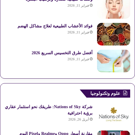
فبراير 11, 2026
فوائد الأعشاب الطبيعية لعلاج مشاكل الهضم
فبراير 11, 2026
أفضل طرق التخسيس السريع 2026
فبراير 11, 2026
علوم وتكنولوجيا
شركة Nations of Sky: طريقك نحو استثمار عقاري
برؤية احترافية
أبريل 26, 2026
مقارنة أسعار Oppo وRealme وPixel اليوم