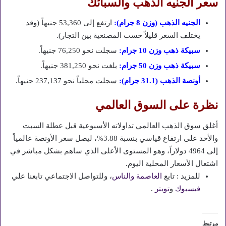
سعر الجنيه الذهب والسبائك
الجنيه الذهب (وزن 8 جرام):
ارتفع إلى 53,360 جنيهاً (وقد
يختلف السعر قليلاً حسب المصنعية بين التجار).
سبيكة ذهب وزن 10 جرام:
سجلت نحو 76,250 جنيهاً.
سبيكة ذهب وزن 50 جرام:
بلغت نحو 381,250 جنيهاً.
أونصة الذهب (31.1 جرام):
سجلت محلياً نحو 237,137 جنيهاً.
نظرة على السوق العالمي
أغلق سوق الذهب العالمي تداولاته الأسبوعية قبل عطلة السبت
والأحد على ارتفاع قياسي بنسبة 3.88%، ليصل سعر الأونصة عالمياً
إلى 4964 دولاراً، وهو المستوى الأعلى الذي ساهم بشكل مباشر في
اشتعال الأسعار المحلية اليوم.
للمزيد : تابع
العاصمة والناس
، وللتواصل الاجتماعي تابعنا علي
فيسبوك
و
تويتر
.
مرتبط