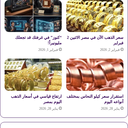
ا
ل
د
و
ا
ر
سعر الذهب الآن في مصر الاثنين 2
“كنوز” في غرفتك قد تجعلك
"
فبراير
مليونيراً!
فبراير 2, 2026
فبراير 1, 2026
استقرار سعر كيلو النحاس بمختلف
ارتفاع قياسي في أسعار الذهب
أنواعه اليوم
اليوم بمصر
يناير 28, 2026
يناير 28, 2026