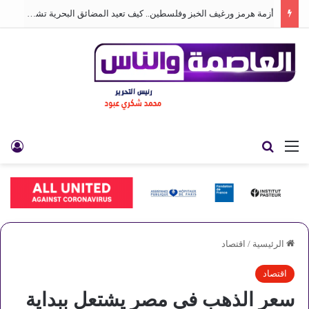
أزمة هرمز ورغيف الخبز وفلسطين.. كيف تعيد المضائق البحرية تشكيل العالم
القائمة
بحث عن
تس
الرئيسية
/
اقتصاد
اقتصاد
سعر الذهب في مصر يشتعل ببداية