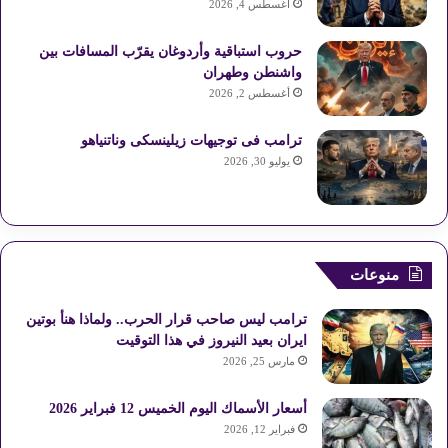
أغسطس 4, 2026
حروب استباقية وأردوغان يقرّب المسافات بين
واشنطن وطهران
أغسطس 2, 2026
ترامب فى توجيهات زيلينسكى وناتنياهو
يوليو 30, 2026
منوعات
ترامب ليس صاحب قرار الحرب.. ولماذا هنأ بوتين
ايران بعيد النيروز في هذا التوقيت
مارس 25, 2026
أسعار الأسماك اليوم الخميس 12 فبراير 2026
فبراير 12, 2026