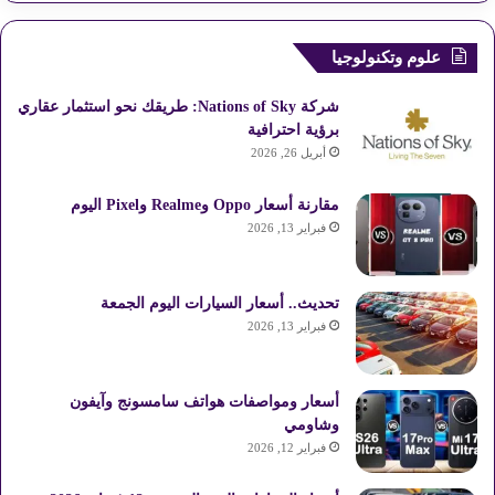
علوم وتكنولوجيا
شركة Nations of Sky: طريقك نحو استثمار عقاري
برؤية احترافية
أبريل 26, 2026
مقارنة أسعار Oppo وRealme وPixel اليوم
فبراير 13, 2026
تحديث.. أسعار السيارات اليوم الجمعة
فبراير 13, 2026
أسعار ومواصفات هواتف سامسونج وآيفون
وشاومي
فبراير 12, 2026