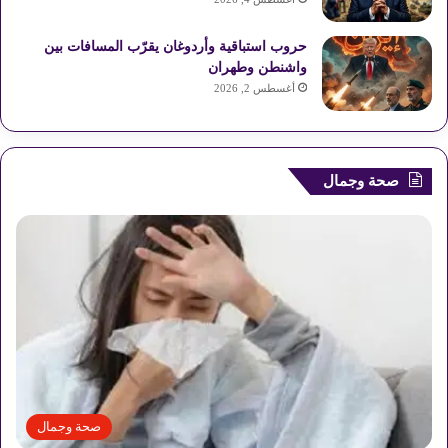
S
حروب استباقية وأردوغان يقرّب المسافات بين
واشنطن وطهران
أغسطس 2, 2026
صحة وجمال
صحة وجمال