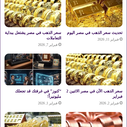
ر
ل
ب
أ
ع
ب
ا
ر
ء
ا
ج
تحديث سعر الذهب في مصر اليوم
سعر الذهب في مصر يشتعل ببداية
ا
التعاملات
فبراير 11, 2026
ل
فبراير 7, 2026
أ
ر
ب
ع
ا
ء
سعر الذهب الآن في مصر الاثنين 2
“كنوز” في غرفتك قد تجعلك
فبراير
مليونيراً!
فبراير 2, 2026
فبراير 1, 2026