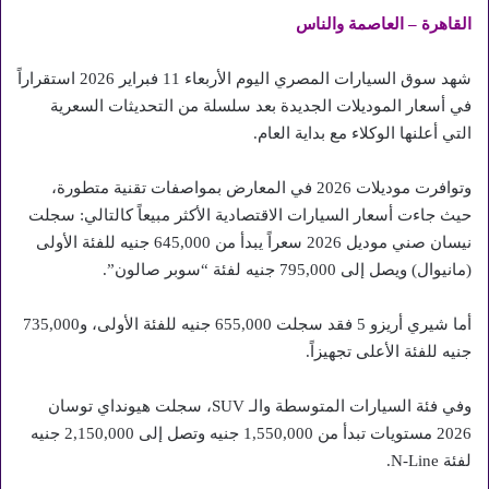
القاهرة – العاصمة والناس
شهد سوق السيارات المصري اليوم الأربعاء 11 فبراير 2026 استقراراً
في أسعار الموديلات الجديدة بعد سلسلة من التحديثات السعرية
التي أعلنها الوكلاء مع بداية العام.
وتوافرت موديلات 2026 في المعارض بمواصفات تقنية متطورة،
حيث جاءت أسعار السيارات الاقتصادية الأكثر مبيعاً كالتالي: سجلت
نيسان صني موديل 2026 سعراً يبدأ من 645,000 جنيه للفئة الأولى
(مانيوال) ويصل إلى 795,000 جنيه لفئة “سوبر صالون”.
أما شيري أريزو 5 فقد سجلت 655,000 جنيه للفئة الأولى، و735,000
جنيه للفئة الأعلى تجهيزاً.
وفي فئة السيارات المتوسطة والـ SUV، سجلت هيونداي توسان
2026 مستويات تبدأ من 1,550,000 جنيه وتصل إلى 2,150,000 جنيه
لفئة N-Line.