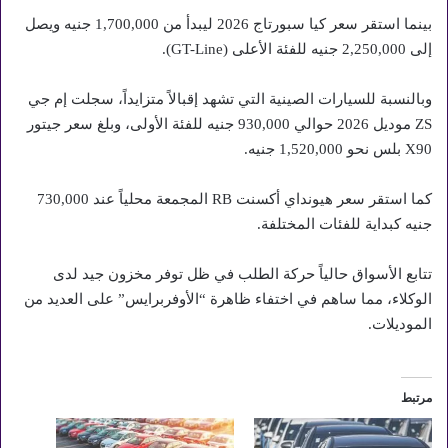
بينما استقر سعر كيا سبورتاج 2026 ليبدأ من 1,700,000 جنيه ويصل
إلى 2,250,000 جنيه للفئة الأعلى (GT-Line).
وبالنسبة للسيارات الصينية التي تشهد إقبالاً متزايداً، سجلت إم جي
ZS موديل 2026 حوالي 930,000 جنيه للفئة الأولى، وبلغ سعر جيتور
X90 بلس نحو 1,520,000 جنيه.
كما استقر سعر هيونداي أكسنت RB المجمعة محلياً عند 730,000
جنيه كبداية للفئات المختلفة.
تتابع الأسواق حالياً حركة الطلب في ظل توفر مخزون جيد لدى
الوكلاء، مما ساهم في اختفاء ظاهرة “الأوفربرايس” على العديد من
الموديلات.
مرتبط