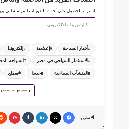
اشترك للحصول على أحدث التدوينات المرسلة إلى بريد
كتابة بريدك الإلكتروني...
أخبار السياحة
إعلامية
إلكترونيا
الاستثمار السياحي في مصر
السياحة المصرية
المنشآت السياحية
جديدا
مطلع
فيسبوك
‫X
لينكدإن
‏Tumblr
بينتيريست
شاركها