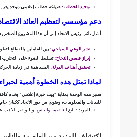
توحيد الخطاب:
صياغة خطاب إعلامي موحد يعزز ال
دعم مؤسسي لتعظيم العائد الاقتصاد
أشار نائب رئيس الاتحاد إلى أن هذا المشروع الضخم يح
نشر الوعي السياحي:
بين العاملين بالقطاع لتطو
إبراز قصص النجاح:
تسليط الضوء على التجارب الإ
تحقيق أهداف الدولة:
المساهمة في زيادة الحركة
لماذا تمثل هذه الخطوة أهمية لخبراء
تعتبر هذه الوحدة بمثابة “بيت خبرة إعلامي” يخدم كا
للبيانات والمعلومات، ويقوي من دور الاتحاد ككيان جام
للمزيد : تابع
العاصمة والناس
، وللتواصل الاجتماع
اكتشاف المزيد من العاصمة والناس