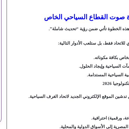
يدة صوت القطاع السياحي الخاص
 هذه الخطوة تأتي ضمن رؤية “تحديث شاملة”.
للاتحاد فقط، بل ستلعب الأدوار التالية:
اص بكافة مكوناته.
ت السياحية وإيجاد الحلول.
ة السياحية المستدامة.
وجيا 2026
دشين الموقع الإلكتروني الجديد لاتحاد الغرف السياحية.
ة، ورقمية) احترافية.
لمصرية إلى الأسواق الدولية والمحلية.