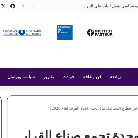
X
فيسب
و سياسي يقفل الباب على الحرب
رياضة
فن وثقافة
حوادث
تقارير
سياسة وبرلمان
قطاع السياحة.. ماذا يخبئ اتحاد الغرف لعام 2026؟”
حدة تجمع صناع القرار