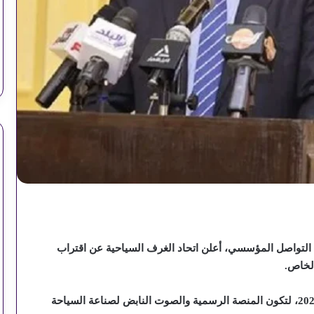
التواصل المؤسسي، أعلن اتحاد الغرف السياحية عن اقتراب
الخاص.
ومن المقرر تدشين هذه الوحدة رسمياً مع مطلع عام 2026، لتكون المنصة الرسمية والصوت النابض لصناعة السياحة