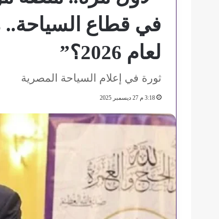
في قطاع السياحة.. م
لعام 2026؟”
ثورة في إعلام السياحة المصرية
3:18 م 27 ديسمبر 2025