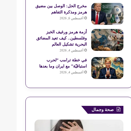
ع
مخرج الحل: الوصل بين مضيق
هرمز ومذكرة التفاهم
R
أغسطس 6, 2026
S
أزمة هرمز ورغيف الخبز
وفلسطين.. كيف تعيد المضائق
S
البحرية تشكيل العالم
أغسطس 4, 2026
في خطة ترامب “لحرب
استباقيّة” مع ايران وما بعدها
أغسطس 4, 2026
صحة وجمال