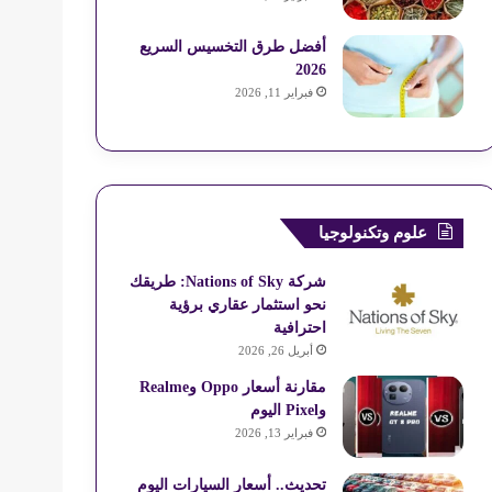
أفضل طرق التخسيس السريع
2026
فبراير 11, 2026
علوم وتكنولوجيا
شركة Nations of Sky: طريقك
نحو استثمار عقاري برؤية
احترافية
أبريل 26, 2026
مقارنة أسعار Oppo وRealme
وPixel اليوم
فبراير 13, 2026
تحديث.. أسعار السيارات اليوم