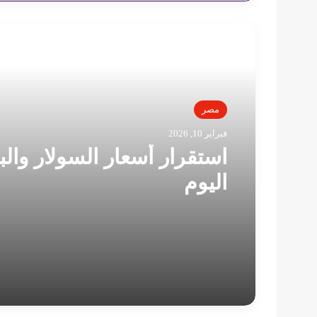
أقرأ التالي
مصر
فبراير 10, 2026
استقرار أسعار السولار والب
اليوم