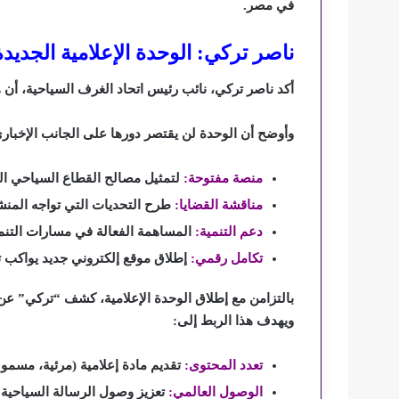
في مصر.
ناصر تركي: الوحدة الإعلامية الجد
أكد ناصر تركي، نائب رئيس اتحاد الغرف السياحية، أن
وأوضح أن الوحدة لن يقتصر دورها على الجانب الإخباري 
منصة مفتوحة:
لتمثيل مصالح القطاع السياحي الخ
مناقشة القضايا:
طرح التحديات التي تواجه المنشآ
دعم التنمية:
المساهمة الفعالة في مسارات التنمي
تكامل رقمي:
إطلاق موقع إلكتروني جديد يواكب تكنول
بالتزامن مع إطلاق الوحدة الإعلامية، كشف “تركي” عن ت
ويهدف هذا الربط إلى:
تعدد المحتوى:
تقديم مادة إعلامية (مرئية، مسموع
الوصول العالمي:
تعزيز وصول الرسالة السياحية ا