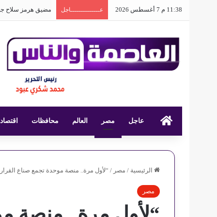
11:38 م 7 أغسطس 2026
مضيق هرمز سلاح جي
عـــــــــــــــاجل
عاجل
العاصمة والناس
مصر
العالم
محافظات
اقتصاد
الرئيسية
/
مصر
/
“لأول مرة.. منصة موحدة تجمع صناع القرار في 
مصر
“لأول مرة.. منصة مو