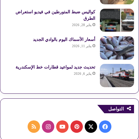
كواليس ضبط المتورطين في فيديو استعراض
الطرق
يناير 28, 2026
أسعار الأسماك اليوم بالوادي الجديد
يناير 11, 2026
تحديث جديد لمواعيد قطارات خط الإسكندرية
يناير 6, 2026
التواصل
ف
ب
ا
م
ي
X
ي
Y
ن
ل