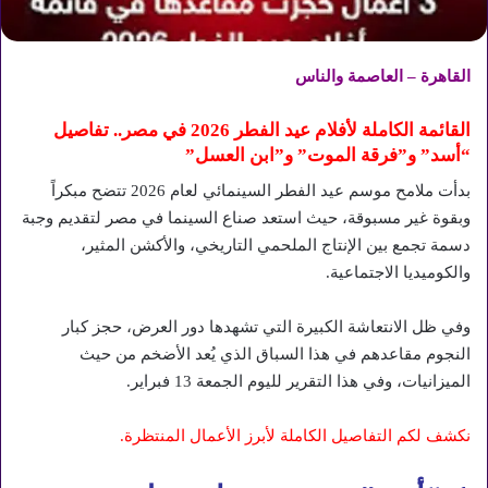
القاهرة – العاصمة والناس
القائمة الكاملة لأفلام عيد الفطر 2026 في مصر.. تفاصيل
“أسد” و”فرقة الموت” و”ابن العسل”
بدأت ملامح موسم عيد الفطر السينمائي لعام 2026 تتضح مبكراً
وبقوة غير مسبوقة، حيث استعد صناع السينما في مصر لتقديم وجبة
دسمة تجمع بين الإنتاج الملحمي التاريخي، والأكشن المثير،
والكوميديا الاجتماعية.
وفي ظل الانتعاشة الكبيرة التي تشهدها دور العرض، حجز كبار
النجوم مقاعدهم في هذا السباق الذي يُعد الأضخم من حيث
الميزانيات، وفي هذا التقرير لليوم الجمعة 13 فبراير.
نكشف لكم التفاصيل الكاملة لأبرز الأعمال المنتظرة.