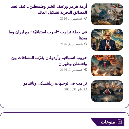
أزمة هرمز ورغيف الخبز وفلسطين.. كيف تعيد
المضائق البحرية تشكيل العالم
أغسطس 4, 2026
في خطة ترامب “لحرب استباقيّة” مع ايران وما
بعدها
أغسطس 4, 2026
حروب استباقية وأردوغان يقرّب المسافات بين
واشنطن وطهران
أغسطس 2, 2026
ترامب فى توجيهات زيلينسكى وناتنياهو
يوليو 30, 2026
منوعات