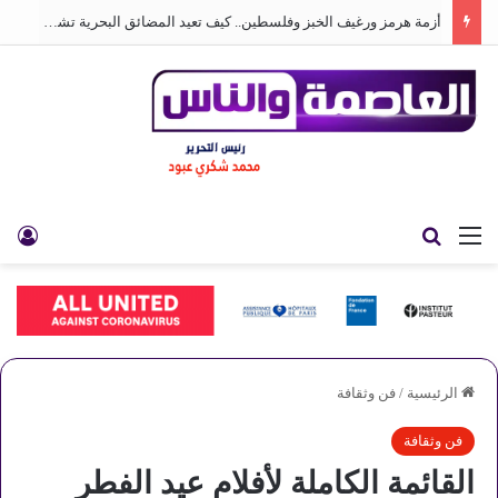
أزمة هرمز ورغيف الخبز وفلسطين.. كيف تعيد المضائق البحرية تشكيل العالم
القائمة
بحث عن
تس
الرئيسية
/
فن وثقافة
فن وثقافة
القائمة الكاملة لأفلام عيد الفطر