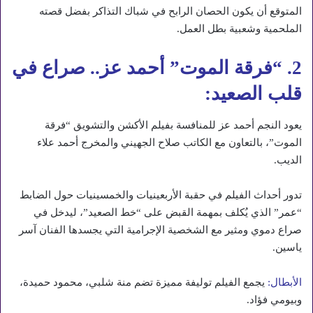
المتوقع أن يكون الحصان الرابح في شباك التذاكر بفضل قصته
الملحمية وشعبية بطل العمل.
2. “فرقة الموت” أحمد عز.. صراع في
قلب الصعيد:
يعود النجم أحمد عز للمنافسة بفيلم الأكشن والتشويق “فرقة
الموت”، بالتعاون مع الكاتب صلاح الجهيني والمخرج أحمد علاء
الديب.
تدور أحداث الفيلم في حقبة الأربعينيات والخمسينيات حول الضابط
“عمر” الذي يُكلف بمهمة القبض على “خط الصعيد”، ليدخل في
صراع دموي ومثير مع الشخصية الإجرامية التي يجسدها الفنان آسر
ياسين.
الأبطال:
يجمع الفيلم توليفة مميزة تضم منة شلبي، محمود حميدة،
وبيومي فؤاد.