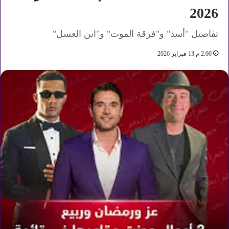
2026
تفاصيل "أسد" و"فرقة الموت" و"ابن العسل"
2:00 م 13 فبراير 2026