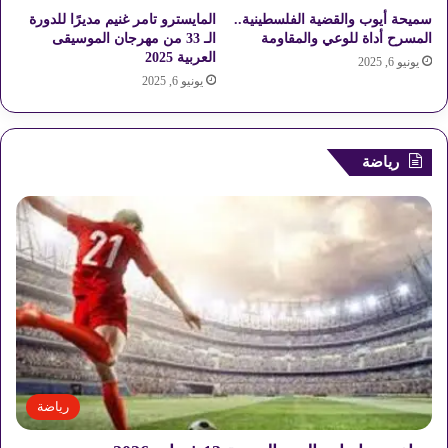
خ
سميحة أيوب والقضية الفلسطينية..
المايسترو تامر غنيم مديرًا للدورة
؟
المسرح أداة للوعي والمقاومة
الـ 33 من مهرجان الموسيقى
العربية 2025
يونيو 6, 2025
يونيو 6, 2025
رياضة
رياضة