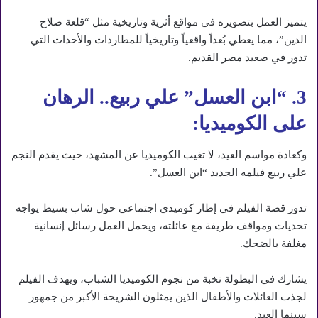
يتميز العمل بتصويره في مواقع أثرية وتاريخية مثل “قلعة صلاح
الدين”، مما يعطي بُعداً واقعياً وتاريخياً للمطاردات والأحداث التي
تدور في صعيد مصر القديم.
3. “ابن العسل” علي ربيع.. الرهان
على الكوميديا:
وكعادة مواسم العيد، لا تغيب الكوميديا عن المشهد، حيث يقدم النجم
علي ربيع فيلمه الجديد “ابن العسل”.
تدور قصة الفيلم في إطار كوميدي اجتماعي حول شاب بسيط يواجه
تحديات ومواقف طريفة مع عائلته، ويحمل العمل رسائل إنسانية
مغلفة بالضحك.
يشارك في البطولة نخبة من نجوم الكوميديا الشباب، ويهدف الفيلم
لجذب العائلات والأطفال الذين يمثلون الشريحة الأكبر من جمهور
سينما العيد.