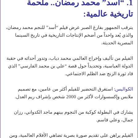
1. “أسد” محمد رمضان.. ملحمة
تاريخية عالمية:
يترقب الجمهور بفارغ الصبر عرض فيلم “أسد” للنجم محمد رمضان،
والذي يُعد واحداً من أضخم الإنتاجات التاريخية في تاريخ السينما
المصرية الحديثة.
الفيلم من تأليف وإخراج العالمي محمد دياب، وتدور أحداثه في حقبة
الدولة العباسية، وتحديداً حول قصة “علي بن محمد الفارسي” الذي
قاد ثورة الزنج ضد الظلم الاجتماعي.
الكواليس:
استغرق التحضير للفيلم أكثر من عامين، مع تصميم
ملابس وإكسسوارات لأكثر من 2000 شخص بإشراف ريم العدل.
يشارك في البطولة كوكبة من النجوم بينهم ماجد الكدواني، رزان
جمال، وعلي قاسم.
الفيلم يراهن على تقديم صورة بصرية تضاهي الأفلام العالمية، ومن