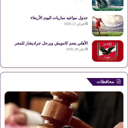
جدول مواعيد مباريات اليوم الأربعاء
فبراير 11, 2026
الأهلي يضم كامويش ويرحل جراديشار للمجر
يناير 28, 2026
محافظات