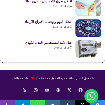
أفضل طرق التخسيس السريع 2026
فبراير 11, 2026
حظك اليوم وتوقعات الأبراج الأربعاء
فبراير 11, 2026
حيل ذكية لمستخدمي العداد الكودي
فبراير 6, 2026
© حقوق النشر 2026، جميع الحقوق محفوظة |
العاصمة والناس
فيسبوك
‫X
بينتيريست
‫YouTube
انستقرام
ملخص
الموقع