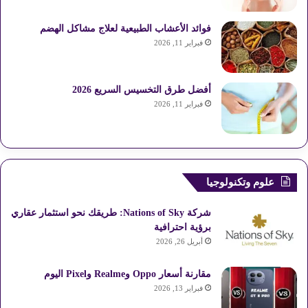
فوائد الأعشاب الطبيعية لعلاج مشاكل الهضم
فبراير 11, 2026
أفضل طرق التخسيس السريع 2026
فبراير 11, 2026
علوم وتكنولوجيا
شركة Nations of Sky: طريقك نحو استثمار عقاري
برؤية احترافية
أبريل 26, 2026
مقارنة أسعار Oppo وRealme وPixel اليوم
فبراير 13, 2026