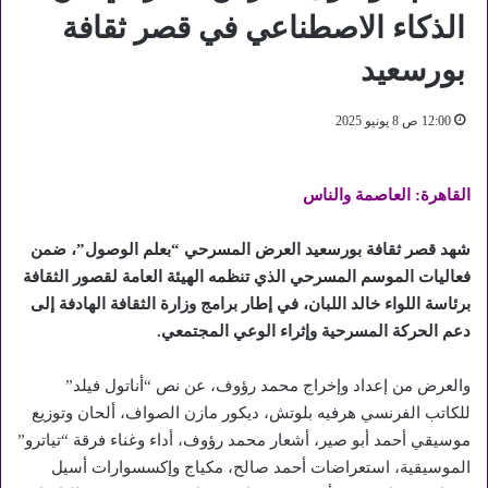
الذكاء الاصطناعي في قصر ثقافة
بورسعيد
12:00 ص 8 يونيو 2025
القاهرة: العاصمة والناس
شهد قصر ثقافة بورسعيد العرض المسرحي “بعلم الوصول”، ضمن
فعاليات الموسم المسرحي الذي تنظمه الهيئة العامة لقصور الثقافة
برئاسة اللواء خالد اللبان، في إطار برامج وزارة الثقافة الهادفة إلى
دعم الحركة المسرحية وإثراء الوعي المجتمعي.
والعرض من إعداد وإخراج محمد رؤوف، عن نص “أناتول فيلد”
للكاتب الفرنسي هرفيه بلوتش، ديكور مازن الصواف، ألحان وتوزيع
موسيقي أحمد أبو صير، أشعار محمد رؤوف، أداء وغناء فرقة “تياترو”
الموسيقية، استعراضات أحمد صالح، مكياج وإكسسوارات أسيل