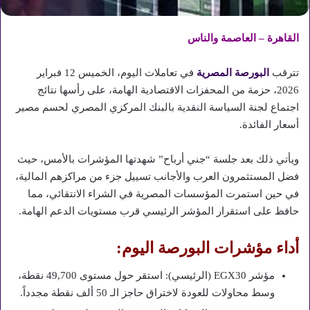
القاهرة – العاصمة والناس
تترقب
البورصة المصرية
في تعاملات اليوم، الخميس 12 فبراير
2026، حزمة من المحفزات الاقتصادية الهامة، على رأسها نتائج
اجتماع لجنة السياسة النقدية بالبنك المركزي المصري لحسم مصير
أسعار الفائدة.
ويأتي ذلك بعد جلسة “جني أرباح” شهدتها المؤشرات بالأمس، حيث
فضل المستثمرون العرب والأجانب تسييل جزء من مراكزهم المالية،
في حين استمرت المؤسسات المصرية في الشراء الانتقائي، مما
حافظ على استقرار المؤشر الرئيسي قرب مستويات الدعم الهامة.
أداء مؤشرات البورصة اليوم:
مؤشر EGX30 (الرئيسي): استقر حول مستوى 49,700 نقطة،
وسط محاولات للعودة لاختراق حاجز الـ 50 ألف نقطة مجدداً.