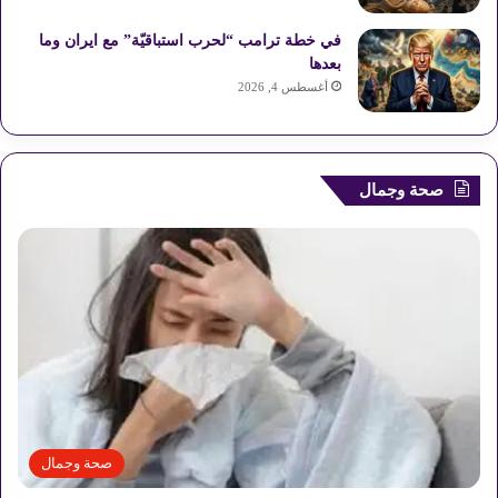
S
في خطة ترامب “لحرب استباقيّة” مع ايران وما
بعدها
أغسطس 4, 2026
صحة وجمال
صحة وجمال