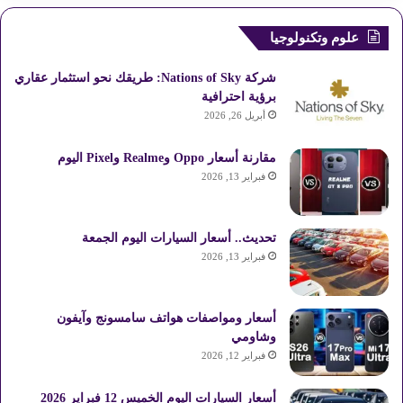
علوم وتكنولوجيا
شركة Nations of Sky: طريقك نحو استثمار عقاري
برؤية احترافية
أبريل 26, 2026
مقارنة أسعار Oppo وRealme وPixel اليوم
فبراير 13, 2026
تحديث.. أسعار السيارات اليوم الجمعة
فبراير 13, 2026
أسعار ومواصفات هواتف سامسونج وآيفون
وشاومي
فبراير 12, 2026
أسعار السيارات اليوم الخميس 12 فبراير 2026