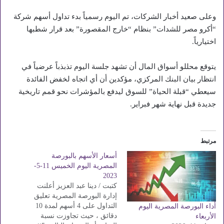
وعلى صعيد أخبار الشركات، تم اليوم رسمياً بدء تداول أسهم شركة
“أكرو مصر للشدات” بنظام “خارج المقصورة” بعد قرار شطبها
اختيارياً.
يتوقع محللو أسواق المال أن تشهد جلسة اليوم تذبذباً عرضياً في
انتظار بيان البنك المركزي، مؤكدين أن أي اتجاه لخفض الفائدة
سيعطي “قبلة الحياة” للسوق ليدفع بالمؤشرات نحو قمم تاريخية
جديدة قبل نهاية شهر فبراير.
مرتبط
أسعار الأسهم بالبورصة
المصرية اليوم الخميس 11-5-
2023
كتبت / دينا عبد العزيز أعلنت
إدارة البورصة المصرية تعليق
التداول على 4 أسهم لمدة 10
أداء البورصة المصرية اليوم
دقائق ، حيث تجاوزت نسبة
الأربعاء