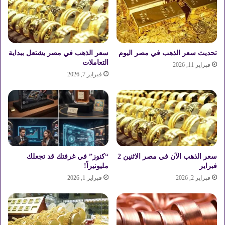
م
ا
ل
خ
م
تحديث سعر الذهب في مصر اليوم
سعر الذهب في مصر يشتعل ببداية
ي
التعاملات
فبراير 11, 2026
س
فبراير 7, 2026
1
2
ف
ب
ر
ا
ي
سعر الذهب الآن في مصر الاثنين 2
“كنوز” في غرفتك قد تجعلك
ر
فبراير
مليونيراً!
2
فبراير 2, 2026
فبراير 1, 2026
0
2
6