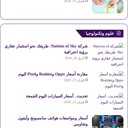
فبراير 11, 2026
علوم وتكنولوجيا
شركة Nations of Sky: طريقك نحو استثمار عقاري
برؤية احترافية
أبريل 26, 2026
مقارنة أسعار Oppo وRealme وPixel اليوم
فبراير 13, 2026
تحديث.. أسعار السيارات اليوم الجمعة
فبراير 13, 2026
أسعار ومواصفات هواتف سامسونج وآيفون
وشاومي