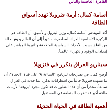
القاهرة: العاصمة والناس
أسامة كمال: أزمة فنزويلا تهدد أسواق
الطاقة
أكد المهندس أسامة كمال، وزير البترول والأسبق، أن الطاقة هي
الركيزة الأساسية للحياة المعاصرة، مشيراً إلى أن العالم يعيش حالة
من القلق بسبب الأحداث السياسية المتلاحقة وتأثيرها المباشر على
إمدادات الوقود والكهرباء عالمياً.
سيناريو العراق يتكرر في فنزويلا
أوضح كمال في تصريحاته لبرنامج “الساعة 6” على قناة “الحياة”، أن
ما تشهده فنزويلا حالياً من اضطرابات يذكرنا بما حدث في العراق
سابقاً، محذراً من أن هذه التطورات قد تكون مجرد “بروفة” لأزمات
طاقة أكبر قد تضرب المنطقة في المستقبل.
أهمية الطاقة في الحياة الحديثة