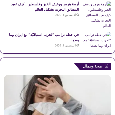
R
أزمة هرمز ورغيف الخبز وفلسطين.. كيف تعيد
المضائق البحرية تشكيل العالم
S
أغسطس 4, 2026
S
في خطة ترامب “لحرب استباقيّة” مع ايران وما
بعدها
أغسطس 4, 2026
صحة وجمال