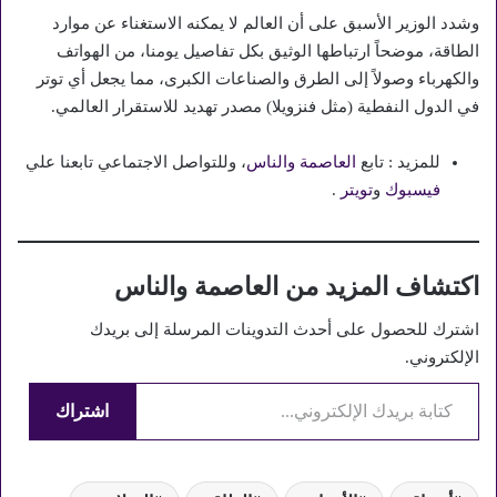
وشدد الوزير الأسبق على أن العالم لا يمكنه الاستغناء عن موارد
الطاقة، موضحاً ارتباطها الوثيق بكل تفاصيل يومنا، من الهواتف
والكهرباء وصولاً إلى الطرق والصناعات الكبرى، مما يجعل أي توتر
في الدول النفطية (مثل فنزويلا) مصدر تهديد للاستقرار العالمي.
للمزيد : تابع
العاصمة والناس
، وللتواصل الاجتماعي تابعنا علي
فيسبوك
و
تويتر
.
اكتشاف المزيد من العاصمة والناس
اشترك للحصول على أحدث التدوينات المرسلة إلى بريدك
الإلكتروني.
كتابة بريدك الإلكتروني...
اشتراك