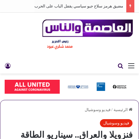
مضيق هرمز سلاح جيو سياسي يقفل الباب على الحرب
القائمة
بحث عن
تس
الرئيسية
/
فيديو وسوشيال
فيديو وسوشيال
فنزويلا والعراق.. سيناريو الطاقة