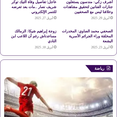
أشرف زكي: مندسون يستغلون
عاجل| تفاصيل وفاة التيك توكر
ر
جنازات الفنانين لتحقيق مشاهدات
شريف نصار ..مات بعد تعرضه
وخلافنا ليس مع الصحفيين
للتنمر الإلكتروني
أبريل 29, 2025
أبريل 27, 2025
الصحفي محمد الصاوي: المخدرات
زوجة إبراهيم شيكا: الزمالك
المخلقة وراء الجرائم الأسرية
مساعدناش رغم أن اللاعب ابن
البشعة
النادي
أبريل 23, 2025
أبريل 18, 2025
رياضة