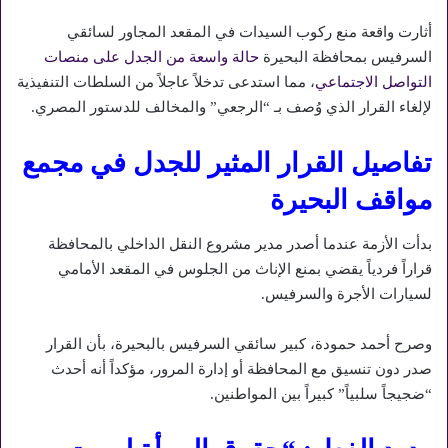
أثارت واقعة منع ركوب السيدات في المقعد المجاور لسائقي
السرفيس بمحافظة البحيرة
حالة واسعة من الجدل على منصات
التواصل الاجتماعي
، مما استدعى تدخلاً عاجلاً من السلطات التنفيذية
لإلغاء القرار الذي وُصف بـ “الرجعي” والمخالف للدستور المصري.
تفاصيل القرار المثير للجدل في مجمع
مواقف البحيرة
بدأت الأزمة عندما أصدر مدير مشروع النقل الداخلي بالمحافظة
قراراً فردياً يقضي بمنع الإناث من الجلوس في المقعد الأمامي
لسيارات الأجرة والسرفيس.
وصرح أحمد حمودة، كبير سائقي السرفيس بالبحيرة، بأن القرار
صدر دون تنسيق مع المحافظة أو إدارة المرور، مؤكداً أنه أحدث
“ضجيجاً سلبياً” كبيراً بين المواطنين.