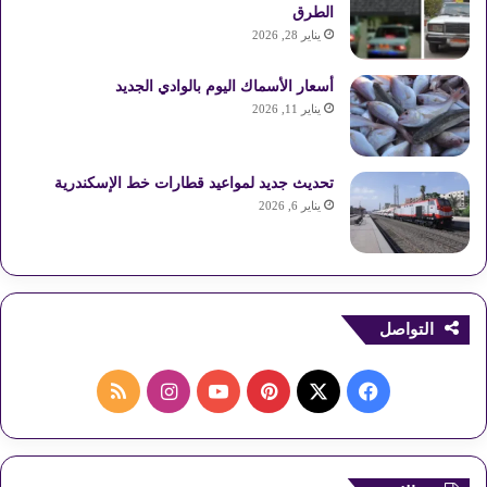
الطرق
يناير 28, 2026
أسعار الأسماك اليوم بالوادي الجديد
يناير 11, 2026
تحديث جديد لمواعيد قطارات خط الإسكندرية
يناير 6, 2026
التواصل
ف
ب
ا
م
ي
X
ي
Y
ن
ل
س
ن
o
س
خ