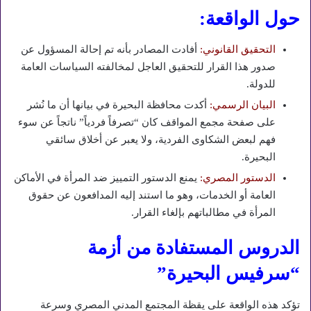
حول الواقعة:
التحقيق القانوني:
أفادت المصادر بأنه تم إحالة المسؤول عن
صدور هذا القرار للتحقيق العاجل لمخالفته السياسات العامة
للدولة.
البيان الرسمي:
أكدت محافظة البحيرة في بيانها أن ما نُشر
على صفحة مجمع المواقف كان “تصرفاً فردياً” ناتجاً عن سوء
فهم لبعض الشكاوى الفردية، ولا يعبر عن أخلاق سائقي
البحيرة.
الدستور المصري:
يمنع الدستور التمييز ضد المرأة في الأماكن
العامة أو الخدمات، وهو ما استند إليه المدافعون عن حقوق
المرأة في مطالباتهم بإلغاء القرار.
الدروس المستفادة من أزمة
“سرفيس البحيرة”
تؤكد هذه الواقعة على يقظة المجتمع المدني المصري وسرعة