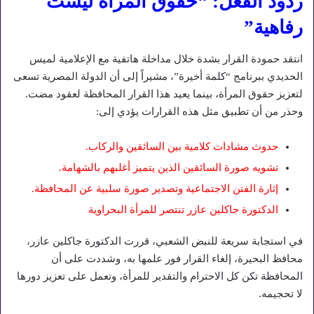
ردود الفعل: “حقوق المرأة ليست
رفاهية”
انتقد حمودة القرار بشدة خلال مداخلة هاتفية مع الإعلامية لميس
الحديدي ببرنامج “كلمة أخيرة”، مشيراً إلى أن الدولة المصرية تسعى
لتعزيز حقوق المرأة، بينما يعيد هذا القرار المحافظة لعقود مضت.
وحذر من أن تطبيق مثل هذه القرارات يؤدي إلى:
حدوث مشادات كلامية بين السائقين والركاب.
تشويه صورة السائقين الذين يتميز أغلبهم بالشهامة.
إثارة الفتن الاجتماعية وتصدير صورة سلبية عن المحافظة.
الدكتورة جاكلين عازر تنتصر للمرأة البحراوية
في استجابة سريعة للنبض الشعبي، قررت الدكتورة جاكلين عازر،
محافظ البحيرة، إلغاء القرار فور علمها به، وشددت على أن
المحافظة تكن كل الاحترام والتقدير للمرأة، وتعمل على تعزيز دورها
لا تحجيمه.