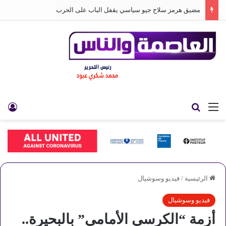
مضيق هرمز سلاح جيو سياسي يقفل الباب على الحرب
القائمة
بحث عن
تس
الرئيسية
/
فيديو وسوشيال
فيديو وسوشيال
أزمة “الكرسي الأمامي” بالبحيرة..