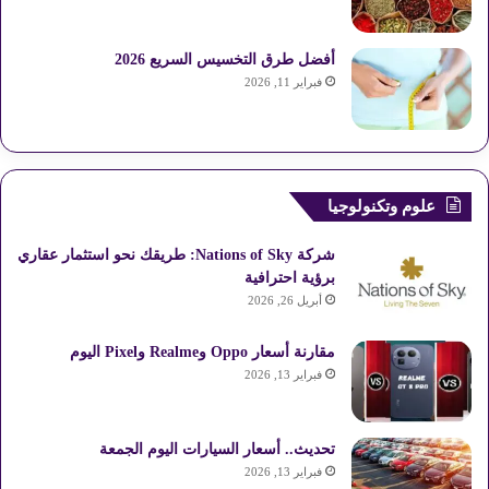
أفضل طرق التخسيس السريع 2026
فبراير 11, 2026
علوم وتكنولوجيا
شركة Nations of Sky: طريقك نحو استثمار عقاري
برؤية احترافية
أبريل 26, 2026
مقارنة أسعار Oppo وRealme وPixel اليوم
فبراير 13, 2026
تحديث.. أسعار السيارات اليوم الجمعة
فبراير 13, 2026