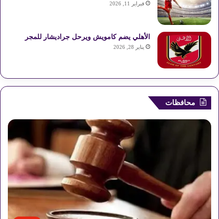
فبراير 11, 2026
الأهلي يضم كامويش ويرحل جراديشار للمجر
يناير 28, 2026
محافظات