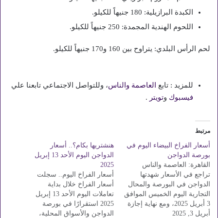
الكبدة البرازيلية: 180 جنيهاً للكيلو.
اللحوم الهندية المجمدة: 250 جنيهاً للكيلو.
لحم الرأس البلدي: يتراوح بين 160 و170 جنيهاً للكيلو.
للمزيد : تابع
العاصمة والناس
، وللتواصل الاجتماعي تابعنا علي
فيسبوك
و
تويتر
.
مرتبط
أسعار الفراخ البيضاء اليوم في
هنشتريها بكام؟.. أسعار
بورصة الدواجن
الدواجن اليوم الأحد 13 إبريل
القاهرة: العاصمة والناس
2025
تراجع في الأسعار شهدتها
أسعار الفراخ اليوم.. سجلت
الدواجن في البورصة والمحال
أسعار الفراخ خلال بداية
التجارية اليوم الخميس الموافق
تعاملات اليوم الأحد 13 إبريل
3 أبريل 2025، ومع نهاية إجازة
2025 استقرارًا في بورصة
أبريل 3, 2025
عيد الفطر المبارك نقدم لكم
الدواجن والأسواق المحلية،