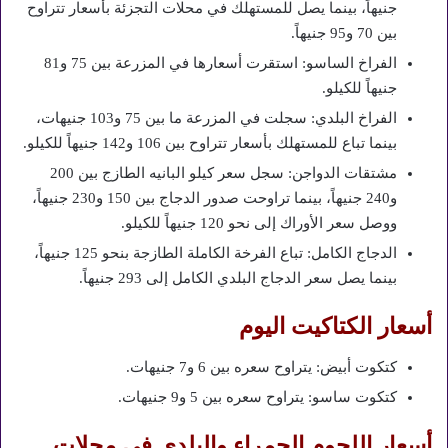
جنيهاً، بينما يصل للمستهلك في محلات التجزئة بأسعار تتراوح
بين 70 و95 جنيهاً.
الفراخ الساسو: استقرت أسعارها في المزرعة بين 75 و81
جنيهاً للكيلو.
الفراخ البلدي: سجلت في المزرعة ما بين 75 و103 جنيهات،
بينما تباع للمستهلك بأسعار تتراوح بين 106 و142 جنيهاً للكيلو.
مشتقات الدواجن: سجل سعر كيلو البانيه الطازج بين 200
و240 جنيهاً، بينما تراوحت صدور الدجاج بين 150 و230 جنيهاً،
ووصل سعر الأوراك إلى نحو 120 جنيهاً للكيلو.
الدجاج الكامل: تباع الفرخة الكاملة الطازجة بنحو 125 جنيهاً،
بينما يصل سعر الدجاج البلدي الكامل إلى 293 جنيهاً.
أسعار الكتاكيت اليوم
كتكوت أبيض: يتراوح سعره بين 6 و7 جنيهات.
كتكوت ساسو: يتراوح سعره بين 5 و9 جنيهات.
أسعار اللحوم الحمراء والبلدي في محلات