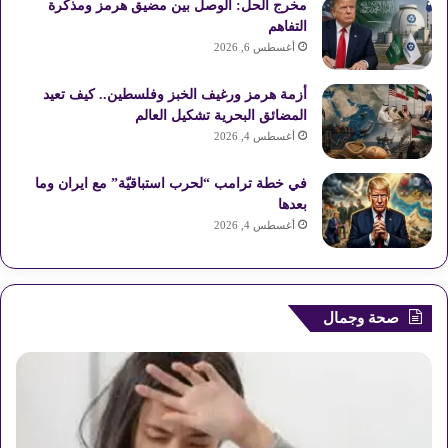
مخرج الحل: الوصل بين مضيق هرمز ومذكرة
ت
ق
التفاهم
ع
أغسطس 6, 2026
R
أزمة هرمز ورغيف الخبز وفلسطين.. كيف تعيد
المضائق البحرية تشكيل العالم
S
أغسطس 4, 2026
S
في خطة ترامب “لحرب استباقيّة” مع ايران وما
بعدها
أغسطس 4, 2026
صحة وجمال