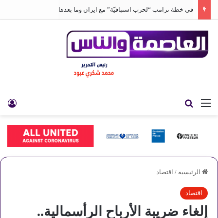
في خطة ترامب “لحرب استباقيّة” مع ايران وما بعدها
القائمة
بحث عن
تس
الرئيسية
/
اقتصاد
اقتصاد
إلغاء ضريبة الأرباح الرأسمالية..