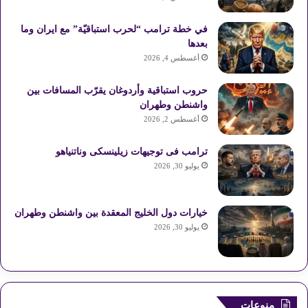
في خطة ترامب “لحرب استباقيّة” مع ايران وما
بعدها
أغسطس 4, 2026
حروب استباقية وأردوغان يقرّب المسافات بين
واشنطن وطهران
أغسطس 2, 2026
ترامب فى توجيهات زيلينسكى وناتنياهو
يوليو 30, 2026
خيارات دول الخليج المعقدة بين واشنطن وطهران
يوليو 30, 2026
منوعات