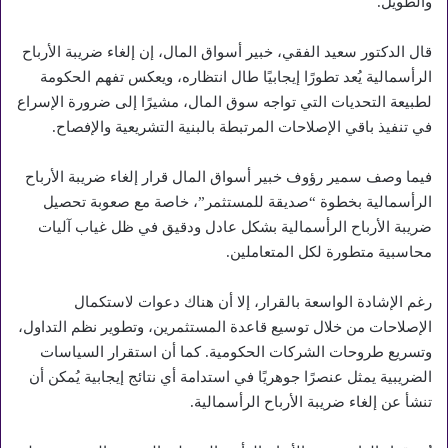
والطويل.
قال الدكتور سعيد الفقي، خبير أسواق المال، إن إلغاء ضريبة الأرباح
الرأسمالية يُعد تطورًا إيجابيًا طال انتظاره، ويعكس تفهم الحكومة
لطبيعة التحديات التي تواجه سوق المال، مشيرًا إلى ضرورة الإسراع
في تنفيذ باقي الإصلاحات المرتبطة بالبنية التشريعية والإفصاح.
فيما وصف سمير رؤوف خبير أسواق المال قرار إلغاء ضريبة الأرباح
الرأسمالية بخطوة “صديقة للمستثمر”، خاصة مع صعوبة تحصيل
ضريبة الأرباح الرأسمالية بشكل عادل ودقيق في ظل غياب آليات
محاسبية متطورة لكل المتعاملين.
رغم الإشادة الواسعة بالقرار، إلا أن هناك دعوات لاستكمال
الإصلاحات من خلال توسيع قاعدة المستثمرين، وتطوير نظم التداول،
وتسريع طروحات الشركات الحكومية. كما أن استقرار السياسات
الضريبية يمثل عنصرًا جوهريًا في استدامة أي نتائج إيجابية يُمكن أن
تنشأ عن إلغاء ضريبة الأرباح الرأسمالية.