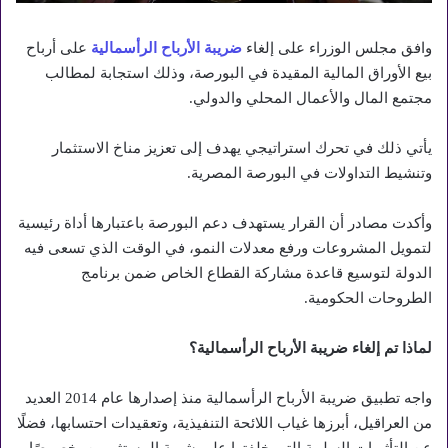
وافق مجلس الوزراء على إلغاء
ضريبة الأرباح الرأسمالية
على أرباح
بيع الأوراق المالية المقيدة في البورصة، وذلك استجابة لمطالب
مجتمع المال والأعمال المحلي والدولي.
يأتي ذلك في تحرك استراتيجي يهدف إلى تعزيز مناخ الاستثمار
وتنشيط التداولات في البورصة المصرية.
وأكدت مصادر أن القرار يستهدف دعم البورصة باعتبارها أداة رئيسية
لتمويل المشروعات ورفع معدلات النمو، في الوقت الذي تسعى فيه
الدولة لتوسيع قاعدة مشاركة القطاع الخاص ضمن برنامج
الطروحات الحكومية.
لماذا تم إلغاء ضريبة الأرباح الرأسمالية؟
واجه تطبيق ضريبة الأرباح الرأسمالية منذ إصدارها عام 2014 العديد
من العراقيل، أبرزها غياب اللائحة التنفيذية، وتعقيدات احتسابها، فضلًا
عن التأثيرات السلبية التي خلفتها على شهية المستثمرين، خصوصًا