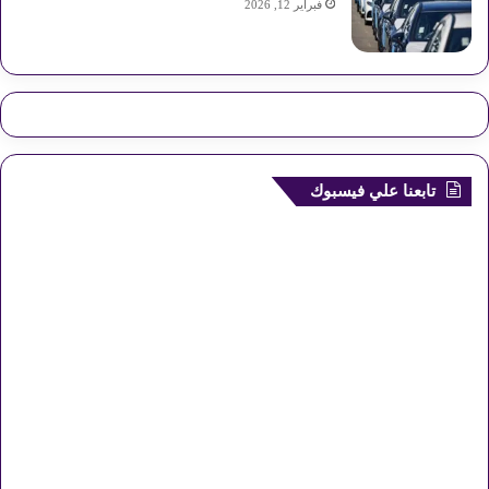
فبراير 12, 2026
تابعنا علي فيسبوك