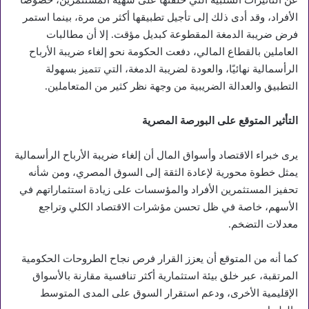
الأفراد، وقد أدى ذلك إلى تأجيل تطبيقها أكثر من مرة، بينما استمر
فرض ضريبة الدمغة المقطوعة كبديل مؤقت. إلا أن مطالبات
العاملين بالقطاع المالي، دفعت الحكومة نحو إلغاء ضريبة الأرباح
الرأسمالية نهائيًا، والعودة لضريبة الدمغة، التي تتميز بسهولة
التطبيق والعدالة الضريبية من وجهة نظر كثير من المتعاملين.
التأثير المتوقع على البورصة المصرية
يرى خبراء الاقتصاد وأسواق المال أن إلغاء ضريبة الأرباح الرأسمالية
يمثل خطوة محورية لإعادة الثقة إلى السوق المصري، ومن شأنه
تحفيز المستثمرين الأفراد والمؤسسات على زيادة استثماراتهم في
الأسهم، خاصة في ظل تحسن مؤشرات الاقتصاد الكلي وتراجع
معدلات التضخم.
كما أنه من المتوقع أن يعزز القرار فرص نجاح الطروحات الحكومية
المرتقبة، عبر خلق بيئة استثمارية أكثر تنافسية مقارنة بالأسواق
الإقليمية الأخرى، ودعم استقرار السوق على المدى المتوسط