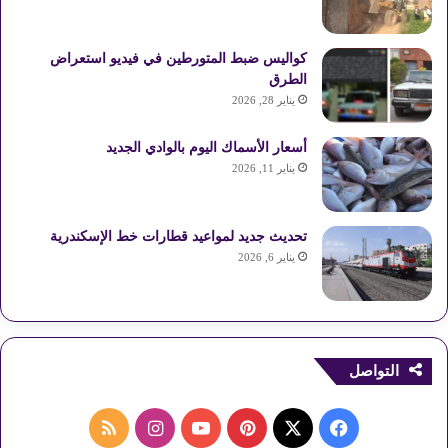
كواليس ضبط المتورطين في فيديو استعراض
الطرق
يناير 28, 2026
أسعار الأسماك اليوم بالوادي الجديد
يناير 11, 2026
تحديث جديد لمواعيد قطارات خط الإسكندرية
يناير 6, 2026
التواصل
ف
ب
ا
م