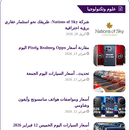
علوم وتكنولوجيا
شركة Nations of Sky: طريقك نحو استثمار عقاري
برؤية احترافية
أبريل 26, 2026
مقارنة أسعار Oppo وRealme وPixel اليوم
فبراير 13, 2026
تحديث.. أسعار السيارات اليوم الجمعة
فبراير 13, 2026
أسعار ومواصفات هواتف سامسونج وآيفون
وشاومي
فبراير 12, 2026
أسعار السيارات اليوم الخميس 12 فبراير 2026