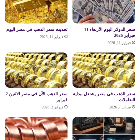
ا
أ
ل
ح
أ
م
ر
د
ا
آ
سعر الدولار اليوم الأربعاء 11
تحديث سعر الذهب في مصر اليوم
ض
د
فبراير 2026
فبراير 11, 2026
ي
م
فبراير 11, 2026
ا
ف
ل
ي
ز
ب
ر
د
ا
ا
ع
ي
ي
ة
ة
سعر الذهب في مصر يشتعل ببداية
سعر الذهب الآن في مصر الاثنين 2
م
التعاملات
فبراير
ب
ش
ك
و
فبراير 7, 2026
فبراير 2, 2026
ف
ا
ر
ر
ا
ه
ل
:
ش