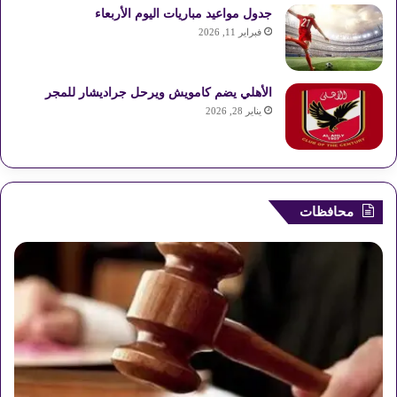
جدول مواعيد مباريات اليوم الأربعاء
فبراير 11, 2026
الأهلي يضم كامويش ويرحل جراديشار للمجر
يناير 28, 2026
محافظات