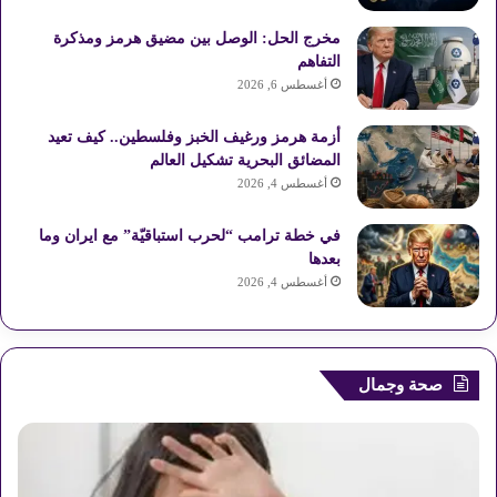
مخرج الحل: الوصل بين مضيق هرمز ومذكرة
ت
ق
التفاهم
ع
أغسطس 6, 2026
R
أزمة هرمز ورغيف الخبز وفلسطين.. كيف تعيد
المضائق البحرية تشكيل العالم
S
أغسطس 4, 2026
S
في خطة ترامب “لحرب استباقيّة” مع ايران وما
بعدها
أغسطس 4, 2026
صحة وجمال