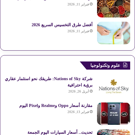
فبراير 11, 2026
أفضل طرق التخسيس السريع 2026
فبراير 11, 2026
علوم وتكنولوجيا
شركة Nations of Sky: طريقك نحو استثمار عقاري
برؤية احترافية
أبريل 26, 2026
مقارنة أسعار Oppo وRealme وPixel اليوم
فبراير 13, 2026
تحديث.. أسعار السيارات اليوم الجمعة