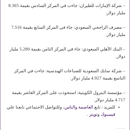
– شركة الإمارات للطيران: جاءت في المركز السادس بقيمة 8.365
مليار دولار.
– مصرف الراجحي السعودي: جاء في المركز السابع بقيمة 7.516
مليار دولار.
– البنك الأهلي السعودي: جاء في المركز الثامن بقيمة 5.280 مليار
دولار.
– شركة سابك السعودية للصناعات الهندسية: جاءت في المركز
التاسع بقيمة 4.927 مليار دولار.
– مؤسسة البترول الكويتية: استحوذت على المركز العاشر بقيمة
4.717 مليار دولار.
للمزيد : تابع
العاصمة والناس
، وللتواصل الاجتماعي تابعنا علي
فيسبوك
و
تويتر
.