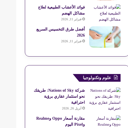
فوائد الأعشاب الطبيعية لعلاج
مشاكل الهضم
فبراير 11, 2026
أفضل طرق التخسيس السريع
2026
فبراير 11, 2026
علوم وتكنولوجيا
شركة Nations of Sky: طريقك
نحو استثمار عقاري برؤية
احترافية
أبريل 26, 2026
مقارنة أسعار Oppo وRealme
وPixel اليوم