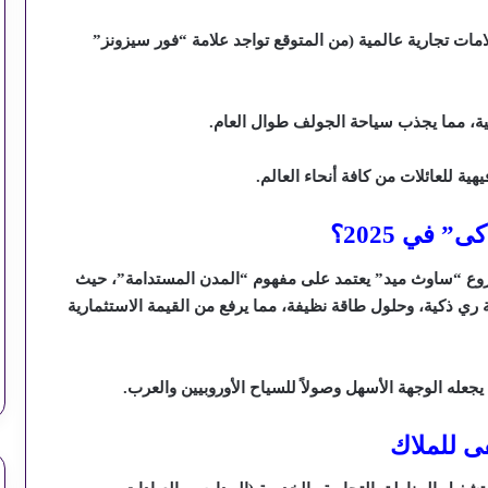
تديرها علامات تجارية عالمية (من المتوقع تواجد علامة “فور سيزونز”
ة، مما يجذب سياحة الجولف طوال العام.
ة للعائلات من كافة أنحاء العالم.
 في 2025؟
مشروع “ساوث ميد” يعتمد على مفهوم “المدن المستدامة”، حيث
ة ري ذكية، وحلول طاقة نظيفة، مما يرفع من القيمة الاستثمارية
جعله الوجهة الأسهل وصولاً للسياح الأوروبيين والعرب.
ى للملاك