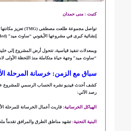
كتبت : منى حمدان
تواصل مجموعة طلعت مصطفى (
TMG
) تعزيز مكانته
إنشائية كبرى في مشروعها الأيقوني “ساوث ميد” (
Med
وبمعدلات تنفيذ قياسية، تتحول أرض المشروع إلى خلية
“ساوث ميد” وجهة حياة متكاملة منذ اللحظة الأولى لاست
سباق مع الزمن: خرسانة المرحلة ال
كشف أحدث فيديو نشره الحساب الرسمي للمشروع ع
رصد الآتي:
الهياكل الخرسانية:
قاربت أعمال الخرسانة للمرحلة الأول
البنية التحتية:
تشهد مناطق الطرق والمرافق تقدماً مل