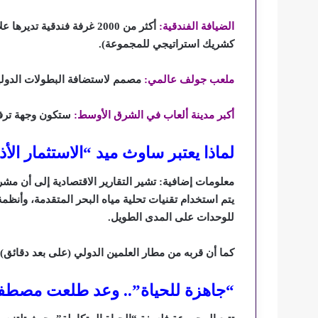
الضيافة الفندقية:
أكثر من 2000 غرفة فندقية 
كشريك استراتيجي للمجموعة).
ملعب جولف عالمي:
مصمم لاستضافة البطولات الدولي
أكبر مدينة ألعاب في الشرق الأوسط:
ستكون وجهة ترفيهي
لماذا يعتبر ساوث ميد “الاستثمار الأذكى”
معلومات إضافية: تشير التقارير الاقتصادية إلى أن 
يتم استخدام تقنيات تحلية مياه البحر المتقدمة، وأنظم
للوحدات على المدى الطويل.
كما أن قربه من مطار العلمين الدولي (على بعد دقائق) ي
“جاهزة للحياة”.. وعد طلعت مصطف