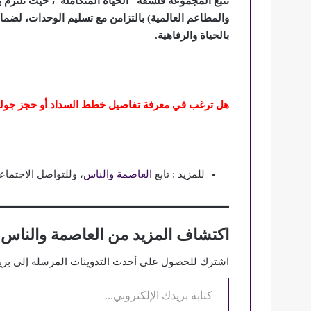
تتبع المجموعة فلسفة “الحياة المتكاملة”، حيث تلتزم ب
والمطاعم العالمية) بالتزامن مع تسليم الوحدات، لضما
بالحياة والرفاهية.
هل ترغب في معرفة تفاصيل خطط السداد أو حجز جولة
للمزيد : تابع
العاصمة والناس
، وللتواصل الاجتماع
اكتشاف المزيد من العاصمة والناس
اشترك للحصول على أحدث التدوينات المرسلة إلى بريد
كتابة بريدك الإلكتروني...