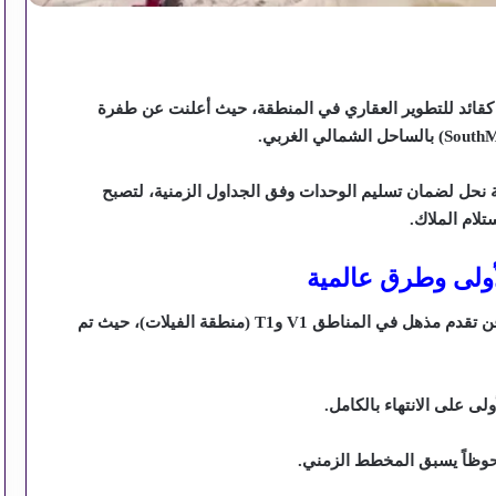
ا كقائد للتطوير العقاري في المنطقة، حيث أعلنت عن طفرة
South
) بالساحل الشمالي الغربي.
 نحل لضمان تسليم الوحدات وفق الجداول الزمنية، لتصبح
لام الملاك.
أولى وطرق عالمية
ن تقدم مذهل في المناطق
V1
و
T1
(منطقة الفيلات)، حيث تم
ى على الانتهاء بالكامل.
حوظاً يسبق المخطط الزمني.