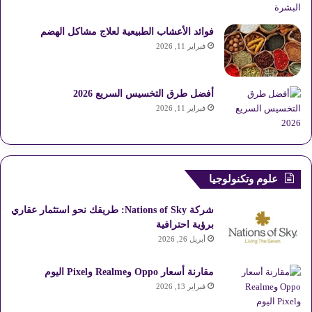
فوائد الأعشاب الطبيعية لعلاج مشاكل الهضم
فبراير 11, 2026
أفضل طرق التخسيس السريع 2026
فبراير 11, 2026
علوم وتكنولوجيا
شركة Nations of Sky: طريقك نحو استثمار عقاري
برؤية احترافية
أبريل 26, 2026
مقارنة أسعار Oppo وRealme وPixel اليوم
فبراير 13, 2026