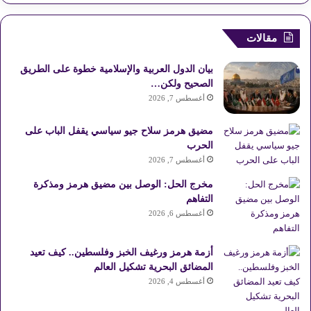
ي
X
ي
Y
ن
ل
س
ن
o
س
خ
مقالات
ب
ت
u
ت
ص
بيان الدول العربية والإسلامية خطوة على الطريق
و
ي
T
ق
ا
الصحيح ولكن…
أغسطس 7, 2026
ك
ر
u
ر
ل
مضيق هرمز سلاح جيو سياسي يقفل الباب على
ي
b
ا
م
الحرب
أغسطس 7, 2026
س
e
م
و
مخرج الحل: الوصل بين مضيق هرمز ومذكرة
ت
ق
التفاهم
أغسطس 6, 2026
ع
R
أزمة هرمز ورغيف الخبز وفلسطين.. كيف تعيد
المضائق البحرية تشكيل العالم
S
أغسطس 4, 2026
S