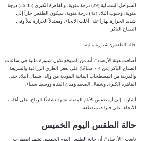
السواحل الشمالية (29) درجة مئوية، والقاهرة الكبرى (35-36) درجة
مئوية، وجنوب البلاد (42) درجة مئوية. سيكون الطقس حاراً إلى
شديد الحرارة نهاراً على أغلب الأنحاء، ومعتدلاً الحرارة ليلاً وفي
الصباح الباكر.
حالة الطقس: شبورة مائية
أضافت هيئة الأرصاد”، أنه من المتوقع تكون شبورة مائية في ساعات
الصباح الباكر (من 4-7 صباحًا) على بعض الطرق الزراعية والسريعة
والقريبة من المسطحات المائية المؤدية من وإلى شمال البلاد حتى
القاهرة الكبرى وشمال الصعيد ومدن القناة ووسط سيناء.
أشارت إلى أن طقس الأيام المقبلة تشهد نشاطًا للرياح، على أغلب
الأنحاء، على فترات متقطعة.
حالة الطقس اليوم الخميس
تابعت “الأرصاد”، أن حالة الطقس اليوم الخميس تشهد اضطراب