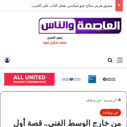
مضيق هرمز سلاح جيو سياسي يقفل الباب على الحرب
القائمة
بحث عن
تس
الرئيسية
/
فن وثقافة
فن وثقافة
من خارج الوسط الفني.. قصة أول