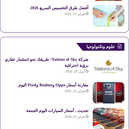
أفضل طرق التخسيس السريع 2026
فبراير 11, 2026
علوم وتكنولوجيا
شركة Nations of Sky: طريقك نحو استثمار عقاري
برؤية احترافية
أبريل 26, 2026
مقارنة أسعار Oppo وRealme وPixel اليوم
فبراير 13, 2026
تحديث.. أسعار السيارات اليوم الجمعة
فبراير 13, 2026