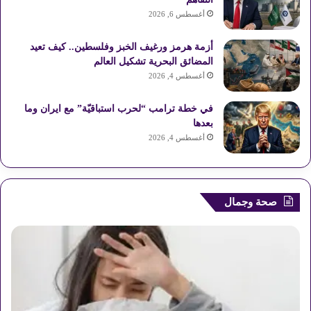
ع
أغسطس 6, 2026
R
أزمة هرمز ورغيف الخبز وفلسطين.. كيف تعيد
المضائق البحرية تشكيل العالم
S
أغسطس 4, 2026
S
في خطة ترامب “لحرب استباقيّة” مع ايران وما
بعدها
أغسطس 4, 2026
صحة وجمال