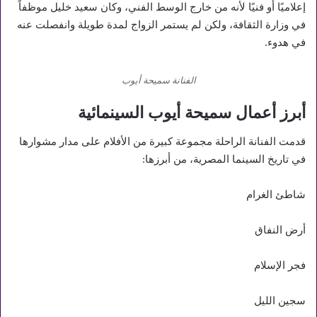
إعلاميًا أو فنيًا لأنه من خارج الوسط الفني، وكان سعيد خليل موظفاً
في وزارة الثقافة، ولكن لم يستمر الزواج لمدة طويلة وانفصلت عنه
في هدوء.
الفنانة سميحة أيوب
أبرز أعمال سميحة أيوب السينمائية
قدمت الفنانة الراحلة مجموعة كبيرة من الأفلام على مدار مشوارها
في تاريخ السينما المصرية، من أبرزها:
شاطئ الغرام
أرض النفاق
فجر الإسلام
سجين الليل