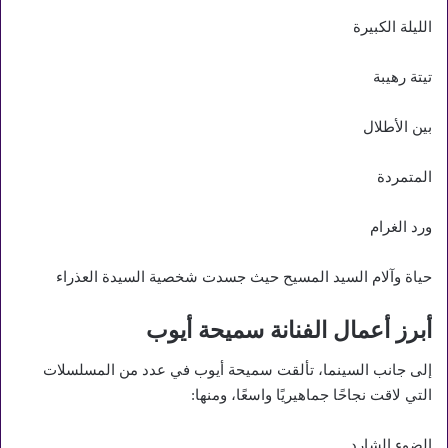
الليلة الكبيرة
تيتة رهيبة
بين الأطلال
المتمردة
ورد الغرام
حياة وآلام السيد المسيح حيث جسدت شخصية السيدة العذراء
أبرز أعمال الفنانة سميحة أيوب
إلى جانب السينما، تألقت سميحة أيوب في عدد من المسلسلات
التي لاقت نجاحًا جماهيريًا واسعًا، ومنها:
الضوء الشارد