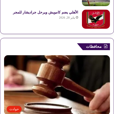
الأهلي يضم كامويش ويرحل جراديشار للمجر
يناير 28, 2026
محافظات
حوادث