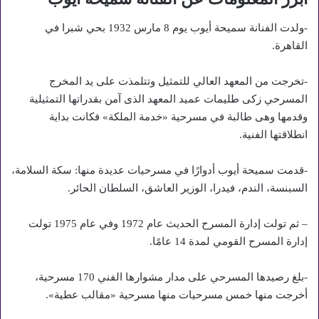
-ولدت الفنانة سميحة أيوب يوم 8 مارس 1932 بحي شبرا في
القاهرة.
-تخرجت من المعهد العالي للتمثيل وتتلمذت على يد المخرج
المسرحي زكى طليمات عميد المعهد الذى آمن بقدراتها التمثيلية
وقدمها وهى طالبة في مسرحية «خدمة الملكة» فكانت بداية
انطلاقتها الفنية.
-قدمت سميحة أيوب أدوارًا في مسرحيات عديدة منها: سكة السلامة،
السبنسة، الندم، فيدرا، الوزير العاشق، السلطان الحائر.
– ثم تولت إدارة المسرح الحديث عام 1972 وفي عام 1975 تولت
إدارة المسرح القومي لمدة 14 عامًا.
-بلغ رصيدها المسرحي على مدار مشوارها الفني 170 مسرحية،
أخرجت منها خمس مسرحيات منها مسرحية «مقالب عطية».