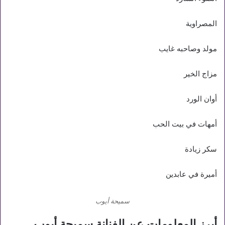
المصراوية
مولد وصاحبه غايب
مزاج الخير
أوان الورد
أمهات في بيت الحب
سكر زيادة
أميرة في عابدين
سميحة أيوب
أبرز المعلومات عن الفنانة سميحة أيوب