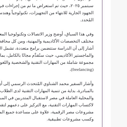
سبتمبر ٢٠٢٥، حيث تم استعراض ما تم من إجراء
الجهود الجارية للانتهاء من التجهيزات، تكنولوجياً وهندسيا
المُحدد.
وفي هذا السياق، أوضح وزير الاتصالات وتكنولوجيا الم
مختلف التخصصات الأكاديمية والمهنية، ومن كل محافظا
أشار إلى أن الدراسة ستتضمن برامج متعددة، تشمل ال
والماجستير الأكاديمي، حيث ستُقدَّم مجانًا بالكامل، ب
مجموعة شاملة من المهارات التقنية والشخصية واللغوية 
(freelancing).
وأشار السفير محمد الشناوي المُتحدث الرسمي إلى أن 
بالمبادرة، بداية من تنمية المهارات التقنية لدى الطلا
والمحلية العاملة في مصر لاستقبال المتدربين في المبا
لاكتساب المهارات التقنية، مع التركيز على دعمهم لتق
وكسب مشروعات تطبيقية.