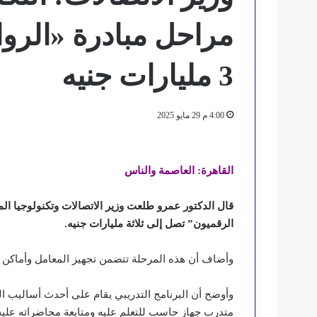
مراحل مبادرة «الروا
3 مليارات جنيه
4:00 م 29 مايو 2025
القاهرة: العاصمة والناس
قال الدكتور عمرو طلعت وزير الاتصالات وتكنولوجيا المع
الرقميون” تصل إلى ثلاثة مليارات جنيه.
وأضاف أن هذه المرحلة تتضمن تجهيز المعامل وأماكن الإ
وأوضح أن البرنامج التدريبي يقام على أحدث أساليب ال
متدرب جهاز حاسب للتعلم عليه ومتابعة محاضراته عليه،