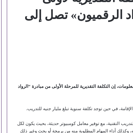
د الرقميون» تصل إلى
لومات، إن التكلفة التقديرية للمرحلة الأولى من مبادرة “الرواد
قامة، في حين توجد تكلفة سنوية تبلغ مليار جنيه للتدريب.
تدريب التقنية، مع توفير معامل كومبيوتر حديثة، بحيث يكون لكل
 وكذلك أداء المهام المطلوبة منه من برمجة أو بحث وغير ذلك