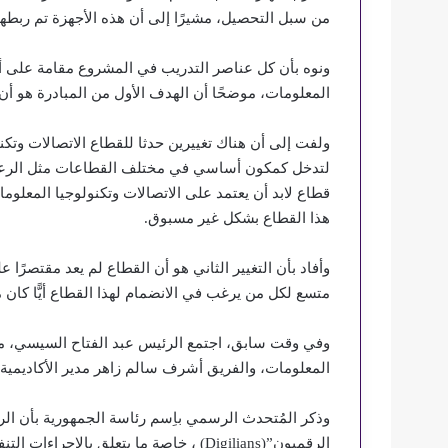
من سبل التحصيل، مشيرًا إلى أن هذه الأجهزة تم ربطها
ونوه بأن كل عناصر التدريب في المشروع مقامة على أ
المعلومات، موضحًا أن الهدف الأول من المبادرة هو أن
ولفت إلى أن هناك تغييرين حدثا للقطاع الاتصالات وتكن
لتدخل كمكون أساسي في مختلف القطاعات مثل الرعاية ا
قطاع لابد أن يعتمد على الاتصالات وتكنولوجيا المعلو
هذا القطاع بشكل غير مسبوق.
وأفاد بأن التغيير الثاني هو أن القطاع لم يعد مقتصرً
متسع لكل من يرغب في الانضمام لهذا القطاع أيًّا كان مؤ
وفي وقت سابق، اجتمع الرئيس عبد الفتاح السيسي، مع
المعلومات، والفريق أشرف سالم زاهر مدير الأكاديمية 
وذكر المُتحدث الرسمي باِسم رئاسة الجمهورية بأن الرئي
الرقميون”(Digilians) ، خاصة ما يتعلق بال