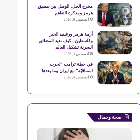
ع
مخرج الحل: الوصل بين مضيق
هرمز ومذكرة التفاهم
R
أغسطس 6, 2026
S
أزمة هرمز ورغيف الخبز
وفلسطين.. كيف تعيد المضائق
S
البحرية تشكيل العالم
أغسطس 4, 2026
في خطة ترامب “لحرب
استباقيّة” مع ايران وما بعدها
أغسطس 4, 2026
صحة وجمال