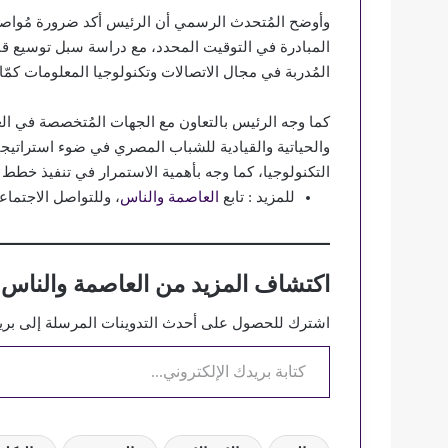
وأوضح المُتحدث الرسمي أن الرئيس أكد ضرورة مُواصلة ا
المبادرة في التوقيت المحدد، مع دراسة سبل توسيع قاع
المُدربة في مجال الاتصالات وتكنولوجيا المعلومات كمّا و
كما وجه الرئيس بالتعاون مع الجهات المُتخصصة في العلوم
والحياتية والقيادية للشباب المصري في ضوء استراتيجي
التكنولوجيا، كما وجه بأهمية الاستمرار في تنفيذ خطط ا
للمزيد : تابع
العاصمة والناس
، وللتواصل الاجتماع
اكتشاف المزيد من العاصمة والناس
اشترك للحصول على أحدث التدوينات المرسلة إلى بريد
كتابة بريدك الإلكتروني...