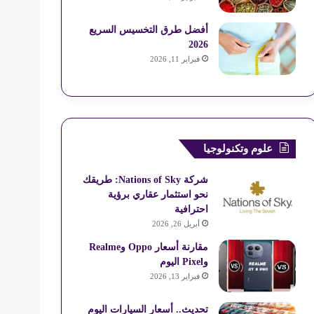
أفضل طرق التخسيس السريع
2026
فبراير 11, 2026
علوم وتكنولوجيا
شركة Nations of Sky: طريقك
نحو استثمار عقاري برؤية
احترافية
أبريل 26, 2026
مقارنة أسعار Oppo وRealme
وPixel اليوم
فبراير 13, 2026
تحديث.. أسعار السيارات اليوم