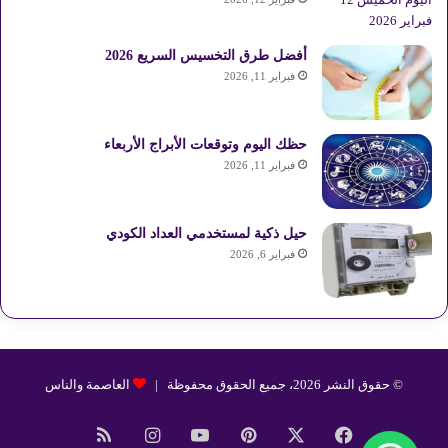
أفضل طرق التخسيس السريع 2026
فبراير 11, 2026
حظك اليوم وتوقعات الأبراج الأربعاء
فبراير 11, 2026
حيل ذكية لمستخدمي العداد الكودي
فبراير 6, 2026
© حقوق النشر 2026، جميع الحقوق محفوظة |
العاصمة والناس
فيسبوك
‫X
بينتيريست
‫YouTube
انستقرام
ملخص