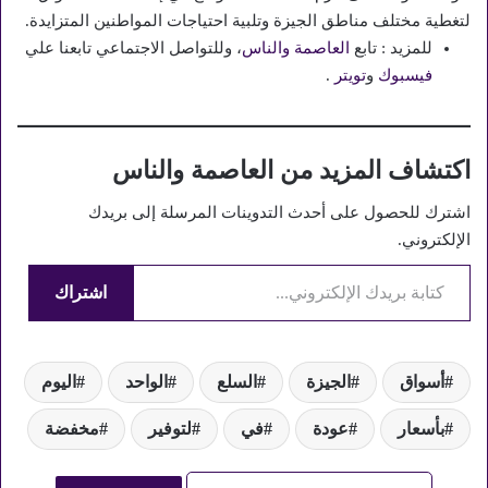
لتغطية مختلف مناطق الجيزة وتلبية احتياجات المواطنين المتزايدة.
للمزيد : تابع
العاصمة والناس
، وللتواصل الاجتماعي تابعنا علي
فيسبوك
و
تويتر
.
اكتشاف المزيد من العاصمة والناس
اشترك للحصول على أحدث التدوينات المرسلة إلى بريدك
الإلكتروني.
كتابة بريدك الإلكتروني...
اشتراك
أسواق
الجيزة
السلع
الواحد
اليوم
بأسعار
عودة
في
لتوفير
مخفضة