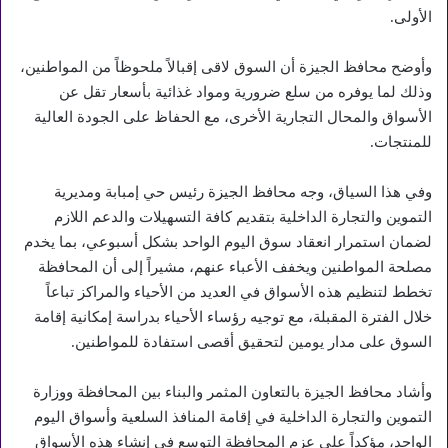
الأولى.
وأوضح محافظ الجيزة أن السوق لاقى إقبالاً ملحوظاً من المواطنين،
وذلك لما يوفره من سلع ضرورية ومواد غذائية بأسعار تقل عن
الأسواق والمحال التجارية الأخرى، مع الحفاظ على الجودة العالية
للمنتجات.
وفي هذا السياق، وجه محافظ الجيزة رئيس حي إمبابة ومديرية
التموين والتجارة الداخلية بتقديم كافة التسهيلات والدعم اللازم
لضمان استمرار انعقاد سوق اليوم الواحد بشكل أسبوعي، بما يخدم
مصلحة المواطنين ويخفف الأعباء عنهم، مشيراً إلى أن المحافظة
تخطط لتنظيم هذه الأسواق في العديد من الأحياء والمراكز تباعاً
خلال الفترة المقبلة، مع توجيه رؤساء الأحياء بدراسة إمكانية إقامة
السوق على مدار يومين لتحقيق أقصى استفادة للمواطنين.
وأشاد محافظ الجيزة بالتعاون المثمر والبناء بين المحافظة ووزارة
التموين والتجارة الداخلية في إقامة المنافذ السلعية وأسواق اليوم
الواحد، مؤكداً على عزم المحافظة التوسع في إنشاء هذه الأسواق