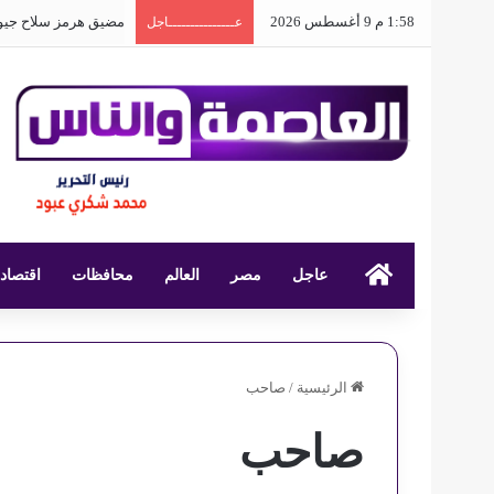
1:58 م 9 أغسطس 2026
مضيق هرمز سلاح جيو
عـــــــــــــــاجل
عاجل
العاصمة والناس
مصر
العالم
محافظات
اقتصاد
الرئيسية
/
صاحب
صاحب