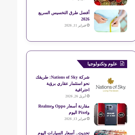
أفضل طرق التخسيس السريع
2026
فبراير 11, 2026
علوم وتكنولوجيا
شركة Nations of Sky: طريقك
نحو استثمار عقاري برؤية
احترافية
أبريل 26, 2026
مقارنة أسعار Oppo وRealme
وPixel اليوم
فبراير 13, 2026
تحديث.. أسعار السيارات اليوم