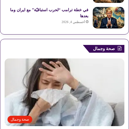
S
في خطة ترامب “لحرب استباقيّة” مع ايران وما
بعدها
أغسطس 4, 2026
صحة وجمال
صحة وجمال