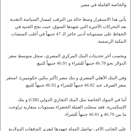
والخاصة العاملة في مصر.
يأتي هذا الاستقرار وسط حالة من الترقب لمسار السياسة النقدية
بعد التحركات الأخيرة التي شهدها السوق، حيث نجح الجنيه في
الحفاظ على مستوياته أدنى حاجز الـ 47 جنيهاً في أغلب المنصات
البنكية الرسمية.
وبحسب آخر تحديثات البنك المركزي المصري، سجل متوسط سعر
الدولار نحو 46.78 جنيهاً للشراء و 46.91 جنيهاً للبيع.
وفي البنك الأهلي المصري و بنك مصر (أكبر بنكين حكوميين)، استقر
سعر الصرف عند 46.82 جنيهاً للشراء و 46.92 جنيهاً للبيع.
أما في البنوك الخاصة مثل البنك التجاري الدولي (CIB) و بنك
الإسكندرية، فقد سجلت العملة الخضراء مستويات متقاربة تراوحت
ما بين 46.79 و 46.81 جنيهاً للشراء.
على الجانب الآخر، تواصل الدولة جهودها لتعزيز التدفقات الدولارية