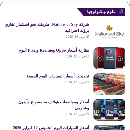
علوم وتكنولوجيا
شركة Nations of Sky: طريقك نحو استثمار عقاري
برؤية احترافية
أبريل 26, 2026
مقارنة أسعار Oppo وRealme وPixel اليوم
فبراير 13, 2026
تحديث.. أسعار السيارات اليوم الجمعة
فبراير 13, 2026
أسعار ومواصفات هواتف سامسونج وآيفون
وشاومي
فبراير 12, 2026
أسعار السيارات اليوم الخميس 12 فبراير 2026