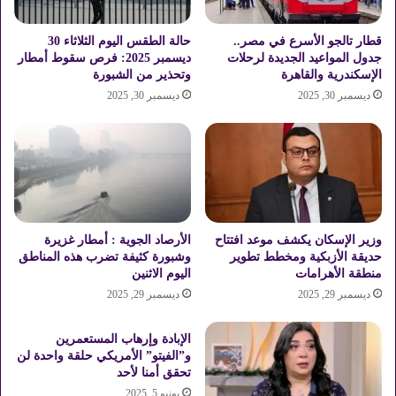
ي
و
م
قطار تالجو الأسرع في مصر..
حالة الطقس اليوم الثلاثاء 30
ا
جدول المواعيد الجديدة لرحلات
ديسمبر 2025: فرص سقوط أمطار
الإسكندرية والقاهرة
وتحذير من الشبورة
ل
خ
ديسمبر 30, 2025
ديسمبر 30, 2025
م
ي
س
وزير الإسكان يكشف موعد افتتاح
الأرصاد الجوية : أمطار غزيرة
حديقة الأزبكية ومخطط تطوير
وشبورة كثيفة تضرب هذه المناطق
منطقة الأهرامات
اليوم الاثنين
ديسمبر 29, 2025
ديسمبر 29, 2025
الإبادة وإرهاب المستعمرين
و”الفيتو” الأمريكي حلقة واحدة لن
تحقق أمنا لأحد
يونيو 5, 2025