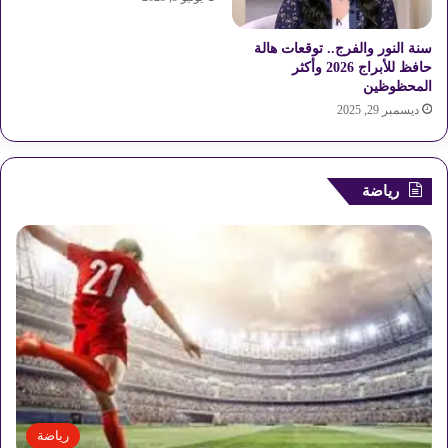
سنة النور والفرج.. توقعات هالة
حافظ للأبراج 2026 وأكثر
المحظوظين
ديسمبر 29, 2025
رياضة
رياضة