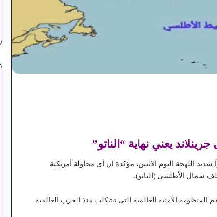
جرينلاند يعني نهاية “الناتو”
شديد اللهجة اليوم الاثنين، مؤكدة أن أي محاولة أمريكية
حلف شمال الأطلسي (الناتو).
لمنظومة الأمنية العالمية التي تشكلت منذ الحرب العالمية