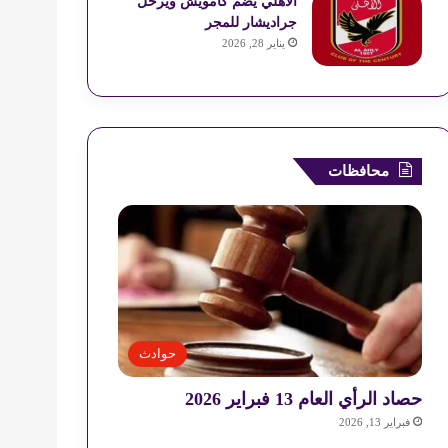
الأهلي يضم كامويش ويرحل
جراديشار للمجر
يناير 28, 2026
محافظات
حوادث
حصاد الرأي العام 13 فبراير 2026
فبراير 13, 2026