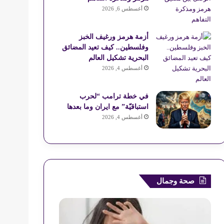
R
أغسطس 6, 2026
S
أزمة هرمز ورغيف الخبز
وفلسطين.. كيف تعيد المضائق
S
البحرية تشكيل العالم
أغسطس 4, 2026
في خطة ترامب “لحرب
استباقيّة” مع ايران وما بعدها
أغسطس 4, 2026
صحة وجمال