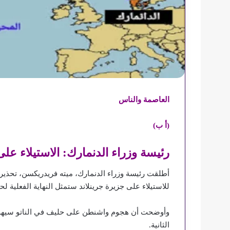
العاصمة والناس
(أ ب)
رئيسة وزراء الدنمارك: الاستيلاء على 
أطلقت رئيسة وزراء الدنمارك، ميته فريدريكسن، تحذيراً 
للاستيلاء على جزيرة جرينلاند ستمثل النهاية الفعلية ل
وأوضحت أن هجوم واشنطن على حليف في الناتو سيهدم ا
الثانية.