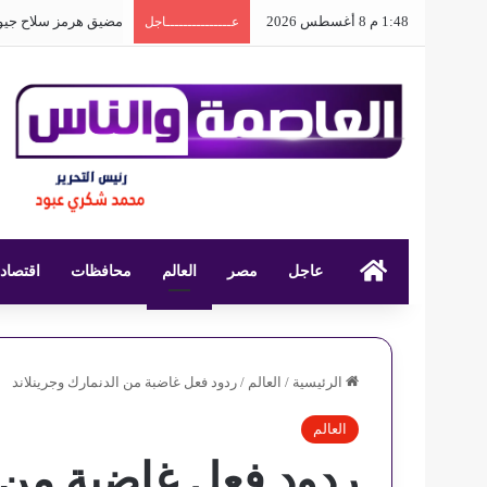
1:48 م 8 أغسطس 2026
مضيق هرمز سلاح جيو
عـــــــــــــــاجل
عاجل
العاصمة والناس
مصر
العالم
محافظات
اقتصاد
الرئيسية
/
العالم
/
ردود فعل غاضبة من الدنمارك وجرينلاند
العالم
ردود فعل غاضبة من ا