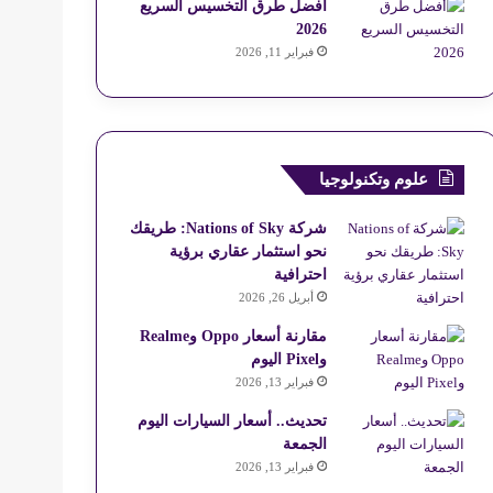
أفضل طرق التخسيس السريع
2026
فبراير 11, 2026
علوم وتكنولوجيا
شركة Nations of Sky: طريقك
نحو استثمار عقاري برؤية
احترافية
أبريل 26, 2026
مقارنة أسعار Oppo وRealme
وPixel اليوم
فبراير 13, 2026
تحديث.. أسعار السيارات اليوم
الجمعة
فبراير 13, 2026