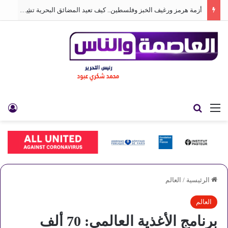
أزمة هرمز ورغيف الخبز وفلسطين.. كيف تعيد المضائق البحرية تشكيل العالم
القائمة
بحث عن
تس
الرئيسية
/
العالم
العالم
برنامج الأغذية العالمي: 70 ألف