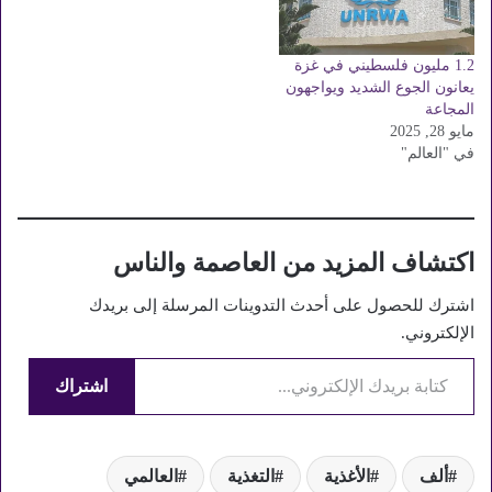
البرنامج في بيان إن المطابخ
لمراسلين محليين، فإن القوات
الميدانية التي ما…
الإسرائيلية…
1.2 مليون فلسطيني في غزة
يعانون الجوع الشديد ويواجهون
المجاعة
مايو 28, 2025
في "العالم"
اكتشاف المزيد من العاصمة والناس
اشترك للحصول على أحدث التدوينات المرسلة إلى بريدك
الإلكتروني.
كتابة بريدك الإلكتروني...
اشتراك
ألف
الأغذية
التغذية
العالمي