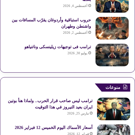
أغسطس 4, 2026
حروب استباقية وأردوغان يقرّب المسافات بين
واشنطن وطهران
أغسطس 2, 2026
ترامب فى توجيهات زيلينسكى وناتنياهو
يوليو 30, 2026
منوعات
ترامب ليس صاحب قرار الحرب.. ولماذا هنأ بوتين
ايران بعيد النيروز في هذا التوقيت
مارس 25, 2026
أسعار الأسماك اليوم الخميس 12 فبراير 2026
فبراير 12, 2026