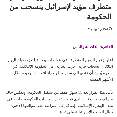
متطرف مؤيد لإسرائيل ينسحب من
الحكومة
1:41 م 3 يونيو 2025
القاهرة: العاصمة والناس
أعلن زعيم اليمين المتطرف في هولندا، خيرت فيلدرز، صباح اليوم
الثلاثاء، انسحاب حزبه “حزب الحرية” من الحكومة الائتلافية، في
خطوة يُرجح أن تؤدي إلى سقوطها وإجراء انتخابات جديدة خلال
الأشهر المقبلة.
يأتي هذا القرار بعد 11 شهرًا فقط من تشكيل الحكومة، ويعكس حالة
من الإحباط المتزايد لدى فيلدرز تجاه سياسات الحكومة، خاصة في
ملف الهجرة الإسلامية، إضافة إلى اعتراضه على مواقفها الأخيرة
حيال الحرب الإسرائيلية على غزة.