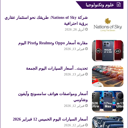
علوم وتكنولوجيا
شركة Nations of Sky: طريقك نحو استثمار عقاري
برؤية احترافية
أبريل 26, 2026
مقارنة أسعار Oppo وRealme وPixel اليوم
فبراير 13, 2026
تحديث.. أسعار السيارات اليوم الجمعة
فبراير 13, 2026
أسعار ومواصفات هواتف سامسونج وآيفون
وشاومي
فبراير 12, 2026
أسعار السيارات اليوم الخميس 12 فبراير 2026
فبراير 12, 2026