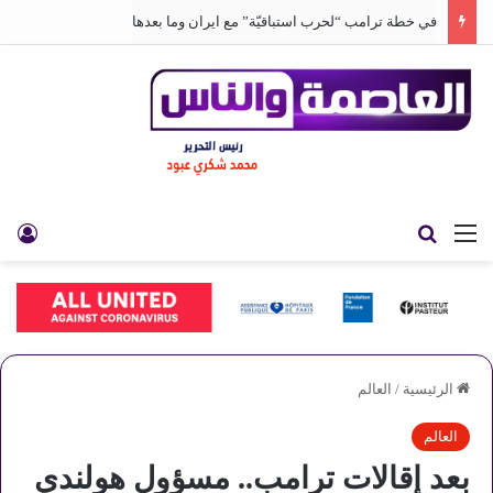
في خطة ترامب “لحرب استباقيّة” مع ايران وما بعدها
القائمة
بحث عن
تس
الرئيسية
/
العالم
العالم
بعد إقالات ترامب.. مسؤول هولندي