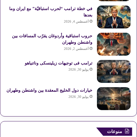
في خطة ترامب “لحرب استباقيّة” مع ايران وما
بعدها
أغسطس 4, 2026
حروب استباقية وأردوغان يقرّب المسافات بين
واشنطن وطهران
أغسطس 2, 2026
ترامب فى توجيهات زيلينسكى وناتنياهو
يوليو 30, 2026
خيارات دول الخليج المعقدة بين واشنطن وطهران
يوليو 30, 2026
منوعات