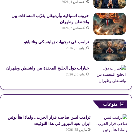
أغسطس 4, 2026
حروب استباقية وأردوغان يقرّب المسافات بين
واشنطن وطهران
أغسطس 2, 2026
ترامب فى توجيهات زيلينسكى وناتنياهو
يوليو 30, 2026
خيارات دول الخليج المعقدة بين واشنطن وطهران
يوليو 30, 2026
منوعات
ترامب ليس صاحب قرار الحرب.. ولماذا هنأ بوتين
ايران بعيد النيروز في هذا التوقيت
مارس 25, 2026