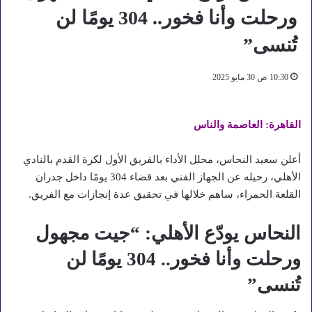
ورحلت وأنا فخور.. 304 يومًا لن
تُنسى”
10:30 ص 30 مايو 2025
القاهرة: العاصمة والناس
أعلن سعيد النحاس، محلل الأداء بالفريق الأول لكرة القدم بالنادي
الأهلي، رحيله عن الجهاز الفني بعد قضاء 304 يومًا داخل جدران
القلعة الحمراء، ساهم خلالها في تحقيق عدة إنجازات مع الفريق.
النحاس يودّع الأهلي: “جيت مجهول
ورحلت وأنا فخور.. 304 يومًا لن
تُنسى”