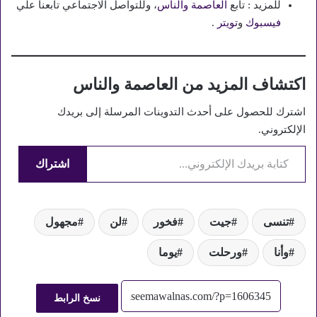
للمزيد : تابع
العاصمة والناس
، وللتواصل الاجتماعي تابعنا علي
فيسبوك
و
تويتر
.
اكتشاف المزيد من العاصمة والناس
اشترك للحصول على أحدث التدوينات المرسلة إلى بريدك
الإلكتروني.
كتابة بريدك الإلكتروني...
اشتراك
تنسى
جيت
فخور
لن
مجهول
وأنا
ورحلت
يوما
نسخ الرابط